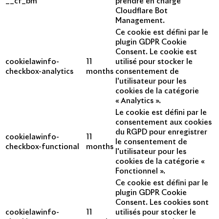
__cf_bm
prendre en charge
Cloudflare Bot
Management.
Ce cookie est défini par le
plugin GDPR Cookie
Consent. Le cookie est
cookielawinfo-
11
utilisé pour stocker le
checkbox-analytics
months
consentement de
l'utilisateur pour les
cookies de la catégorie
« Analytics ».
Le cookie est défini par le
consentement aux cookies
du RGPD pour enregistrer
cookielawinfo-
11
le consentement de
checkbox-functional
months
l'utilisateur pour les
cookies de la catégorie «
Fonctionnel ».
Ce cookie est défini par le
plugin GDPR Cookie
Consent. Les cookies sont
cookielawinfo-
11
utilisés pour stocker le