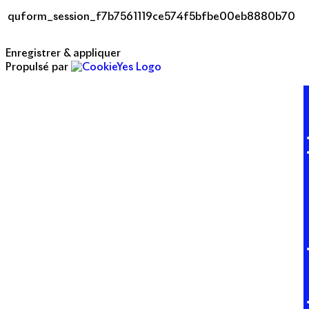
quform_session_f7b7561119ce574f5bfbe00eb8880b70
Enregistrer & appliquer
Propulsé par