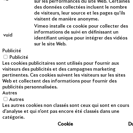
sur les performances du site Web. Certaines
des données collectées incluent le nombre
de visiteurs, leur source et les pages qu'ils
visitent de manière anonyme.
Vimeo installe ce cookie pour collecter des
informations de suivi en définissant un
vuid
identifiant unique pour intégrer des vidéos
sur le site Web.
Publicité
Publicité
Les cookies publicitaires sont utilisés pour fournir aux
visiteurs des publicités et des campagnes marketing
pertinentes. Ces cookies suivent les visiteurs sur les sites
Web et collectent des informations pour fournir des
publicités personnalisées.
Autres
Autres
Les autres cookies non classés sont ceux qui sont en cours
d'analyse et qui n'ont pas encore été classés dans une
catégorie.
Cookie
D