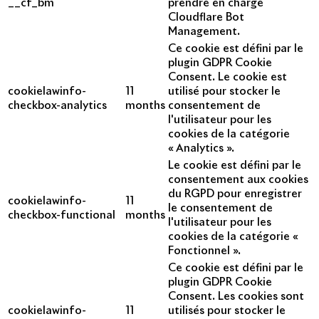
__cf_bm
prendre en charge
Cloudflare Bot
Management.
Ce cookie est défini par le
plugin GDPR Cookie
Consent. Le cookie est
cookielawinfo-
11
utilisé pour stocker le
checkbox-analytics
months
consentement de
l'utilisateur pour les
cookies de la catégorie
« Analytics ».
Le cookie est défini par le
consentement aux cookies
du RGPD pour enregistrer
cookielawinfo-
11
le consentement de
checkbox-functional
months
l'utilisateur pour les
cookies de la catégorie «
Fonctionnel ».
Ce cookie est défini par le
plugin GDPR Cookie
Consent. Les cookies sont
cookielawinfo-
11
utilisés pour stocker le