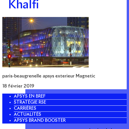
Khalfi
paris-beaugrenelle apsys exterieur Magnetic
18 février 2019
APSYS EN BREF
STRATÉGIE RSE
CARRIÈRES
ACTUALITÉS
APSYS BRAND BOOSTER