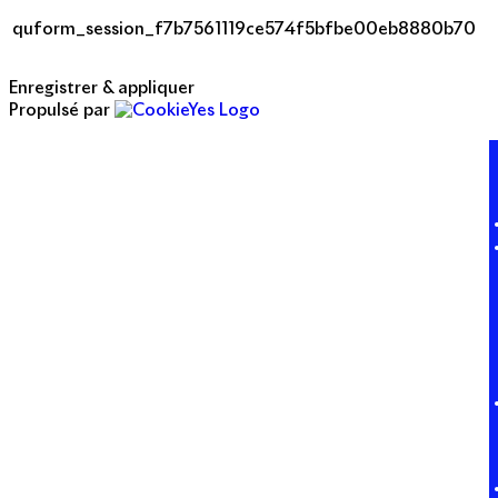
quform_session_f7b7561119ce574f5bfbe00eb8880b70
Enregistrer & appliquer
Propulsé par