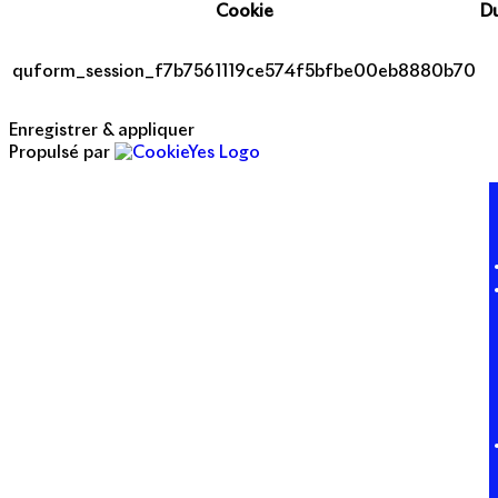
Cookie
D
quform_session_f7b7561119ce574f5bfbe00eb8880b70
Enregistrer & appliquer
Propulsé par