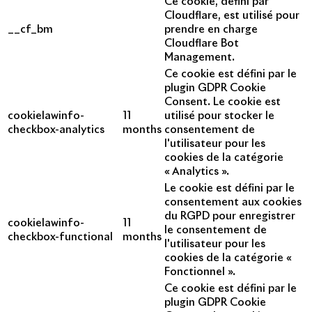
Ce cookie, défini par
Cloudflare, est utilisé pour
__cf_bm
prendre en charge
Cloudflare Bot
Management.
Ce cookie est défini par le
plugin GDPR Cookie
Consent. Le cookie est
cookielawinfo-
11
utilisé pour stocker le
checkbox-analytics
months
consentement de
l'utilisateur pour les
cookies de la catégorie
« Analytics ».
Le cookie est défini par le
consentement aux cookies
du RGPD pour enregistrer
cookielawinfo-
11
le consentement de
checkbox-functional
months
l'utilisateur pour les
cookies de la catégorie «
Fonctionnel ».
Ce cookie est défini par le
plugin GDPR Cookie