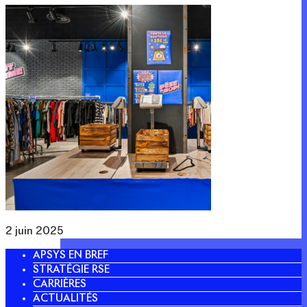
2 juin 2025
APSYS EN BREF
STRATÉGIE RSE
CARRIÈRES
ACTUALITÉS