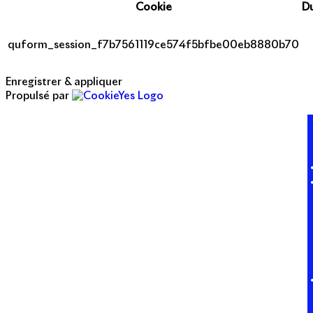
Cookie
D
quform_session_f7b7561119ce574f5bfbe00eb8880b70
Enregistrer & appliquer
Propulsé par