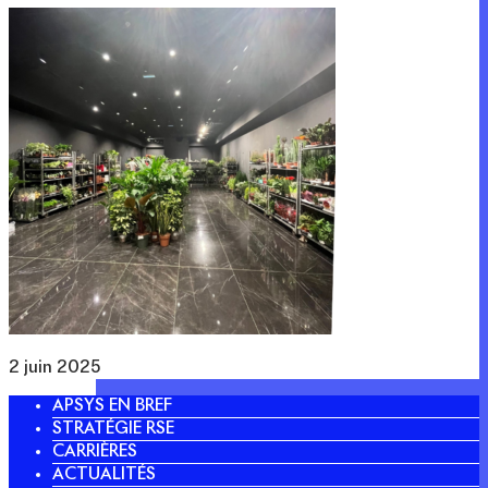
2 juin 2025
APSYS EN BREF
STRATÉGIE RSE
CARRIÈRES
ACTUALITÉS