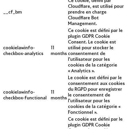
Ce cookie, défini par
Cloudflare, est utilisé pour
__cf_bm
prendre en charge
Cloudflare Bot
Management.
Ce cookie est défini par le
plugin GDPR Cookie
Consent. Le cookie est
cookielawinfo-
11
utilisé pour stocker le
checkbox-analytics
months
consentement de
l'utilisateur pour les
cookies de la catégorie
« Analytics ».
Le cookie est défini par le
consentement aux cookies
du RGPD pour enregistrer
cookielawinfo-
11
le consentement de
checkbox-functional
months
l'utilisateur pour les
cookies de la catégorie «
Fonctionnel ».
Ce cookie est défini par le
plugin GDPR Cookie