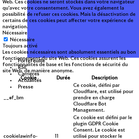
Web. Ces cookies ne seront stockés dans votre navigateur
qu'avec votre consentement. Vous avez également la
possibilité de refuser ces cookies. Mais la désactivation de
certains de ces cookies peut affecter votre expérience de
navigation.
Nécessaire
Nécessaire
Toujours activé
Les cookies nécessaires sont absolument essentiels au bon
fonctionnement du site Web. Ces cookies assurent les
Portefeuille
fonctionnalités de base et les fonctions de sécurité du
RSE
site Web, de manière anonyme.
Carrières
Cookie
Durée
Description
Actualités
Ce cookie, défini par
Presse
Cloudflare, est utilisé pour
__cf_bm
prendre en charge
Cloudflare Bot
Management.
Ce cookie est défini par le
plugin GDPR Cookie
Consent. Le cookie est
cookielawinfo-
11
utilisé pour stocker le