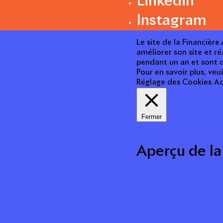
Linkedin
Instagram
Le site de la Financièr
améliorer son site et ré
pendant un an et sont d
Pour en savoir plus, veui
Réglage des Cookies
Ac
Fermer
Aperçu de la