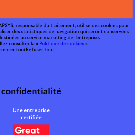
e APSYS, responsable du traitement, utilise des cookies pour
aliser des statistiques de navigation qui seront conservées
estinées au service marketing de l’entreprise.
llez consulter la «
Politique de cookies
».
cepter tout
Refuser tout
 confidentialité
Une entreprise
certifiée