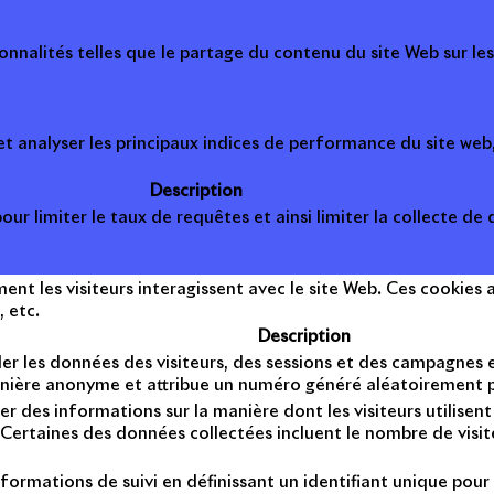
onnalités telles que le partage du contenu du site Web sur le
 analyser les principaux indices de performance du site web, 
Description
ur limiter le taux de requêtes et ainsi limiter la collecte de d
t les visiteurs interagissent avec le site Web. Ces cookies a
, etc.
Description
er les données des visiteurs, des sessions et des campagnes et 
anière anonyme et attribue un numéro généré aléatoirement po
er des informations sur la manière dont les visiteurs utilise
Certaines des données collectées incluent le nombre de visiteu
formations de suivi en définissant un identifiant unique pour 