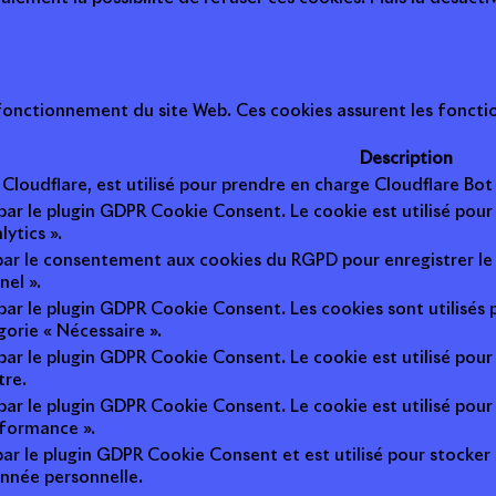
onctionnement du site Web. Ces cookies assurent les fonction
Description
r Cloudflare, est utilisé pour prendre en charge Cloudflare B
 par le plugin GDPR Cookie Consent. Le cookie est utilisé pour
lytics ».
 par le consentement aux cookies du RGPD pour enregistrer le 
nel ».
 par le plugin GDPR Cookie Consent. Les cookies sont utilisés 
gorie « Nécessaire ».
 par le plugin GDPR Cookie Consent. Le cookie est utilisé pour
tre.
 par le plugin GDPR Cookie Consent. Le cookie est utilisé pour
rformance ».
par le plugin GDPR Cookie Consent et est utilisé pour stocker si 
nnée personnelle.