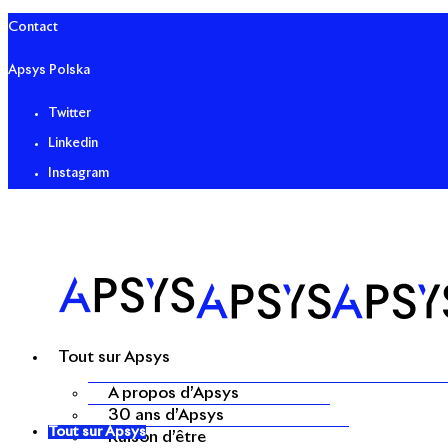
Contact
Apsys Polska
Twitter
Linkedin
Instagram
Tout sur Apsys
A propos d’Apsys
30 ans d’Apsys
Tout sur Apsys
Raison d’être