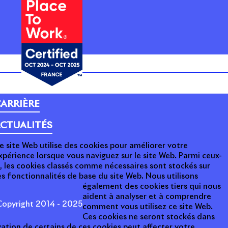
ARRIÈRE
CTUALITÉS
e site Web utilise des cookies pour améliorer votre
xpérience lorsque vous naviguez sur le site Web. Parmi ceux-
i, les cookies classés comme nécessaires sont stockés sur
s fonctionnalités de base du site Web. Nous utilisons
également des cookies tiers qui nous
aident à analyser et à comprendre
opyright 2014 - 2025
comment vous utilisez ce site Web.
Ces cookies ne seront stockés dans
ation de certains de ces cookies peut affecter votre