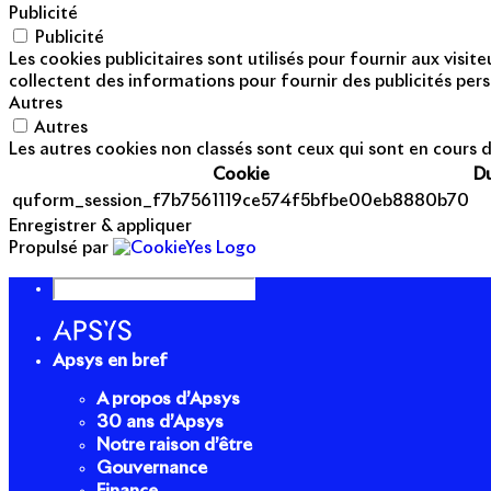
Publicité
Publicité
Les cookies publicitaires sont utilisés pour fournir aux visi
collectent des informations pour fournir des publicités pers
Autres
Autres
Les autres cookies non classés sont ceux qui sont en cours d
Cookie
D
quform_session_f7b7561119ce574f5bfbe00eb8880b70
Enregistrer & appliquer
Propulsé par
Apsys en bref
A propos d’Apsys
30 ans d’Apsys
Notre raison d’être
Gouvernance