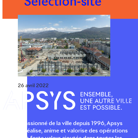
Selection-site
26 avril 2022
Acteur passionné de la ville depuis 1996, Apsys
conçoit, réalise, anime et valorise des opérations