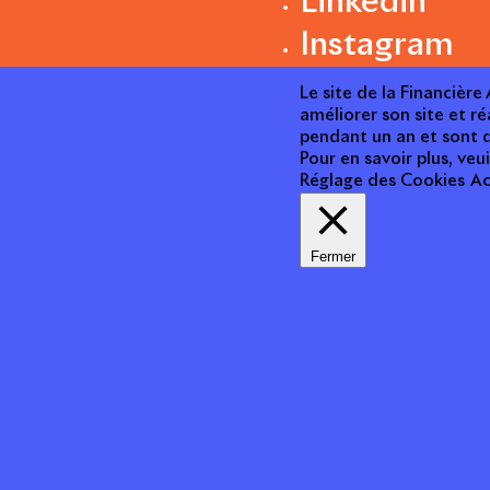
Linkedin
Instagram
Le site de la Financièr
améliorer son site et ré
pendant un an et sont d
Pour en savoir plus, veui
Réglage des Cookies
Ac
Fermer