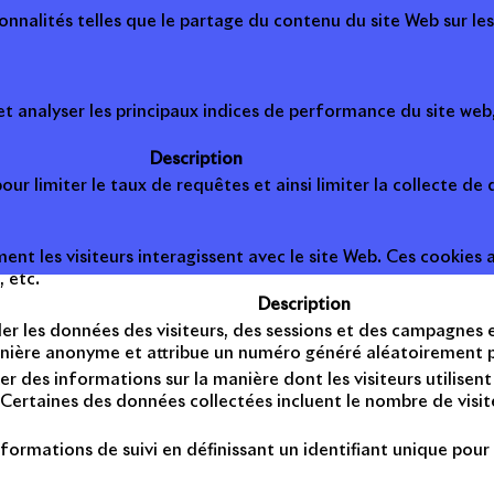
onnalités telles que le partage du contenu du site Web sur le
 analyser les principaux indices de performance du site web, 
Description
ur limiter le taux de requêtes et ainsi limiter la collecte de d
t les visiteurs interagissent avec le site Web. Ces cookies a
, etc.
Description
er les données des visiteurs, des sessions et des campagnes et 
anière anonyme et attribue un numéro généré aléatoirement po
er des informations sur la manière dont les visiteurs utilise
Certaines des données collectées incluent le nombre de visiteu
formations de suivi en définissant un identifiant unique pour 