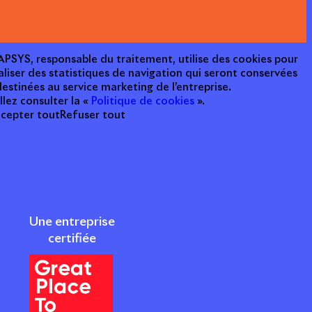
e APSYS, responsable du traitement, utilise des cookies pour
aliser des statistiques de navigation qui seront conservées
estinées au service marketing de l’entreprise.
llez consulter la «
Politique de cookies
».
cepter tout
Refuser tout
Une entreprise
certifiée