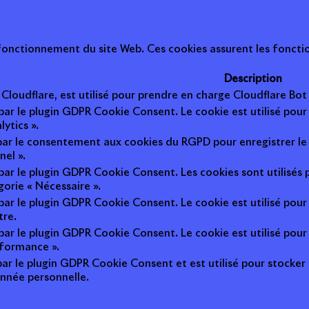
onctionnement du site Web. Ces cookies assurent les fonction
Description
r Cloudflare, est utilisé pour prendre en charge Cloudflare B
 par le plugin GDPR Cookie Consent. Le cookie est utilisé pour
lytics ».
 par le consentement aux cookies du RGPD pour enregistrer le 
nel ».
 par le plugin GDPR Cookie Consent. Les cookies sont utilisés 
gorie « Nécessaire ».
 par le plugin GDPR Cookie Consent. Le cookie est utilisé pour
tre.
 par le plugin GDPR Cookie Consent. Le cookie est utilisé pour
rformance ».
par le plugin GDPR Cookie Consent et est utilisé pour stocker si 
nnée personnelle.