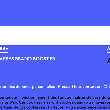
PORTEFEUILLE
C
RSE
A
APSYS BRAND BOOSTER
ction des données personnelles
Presse
Nous contacter
© C
essentiels au fonctionnement des fonctionnalités de base du s
e site Web. Ces cookies ne seront stockés dans votre naviga
 certains de ces cookies peut affecter votre expérience de nav