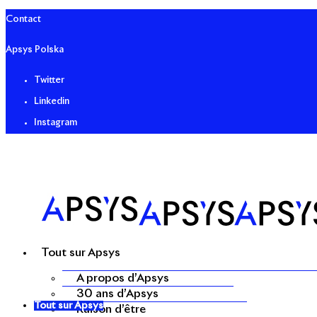
Contact
Apsys Polska
Twitter
Linkedin
Instagram
Tout sur Apsys
A propos d’Apsys
30 ans d’Apsys
Tout sur Apsys
Raison d’être