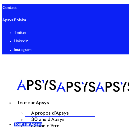
Contact
Apsys Polska
Twitter
Linkedin
Instagram
Tout sur Apsys
A propos d’Apsys
30 ans d’Apsys
Tout sur Apsys
Raison d’être