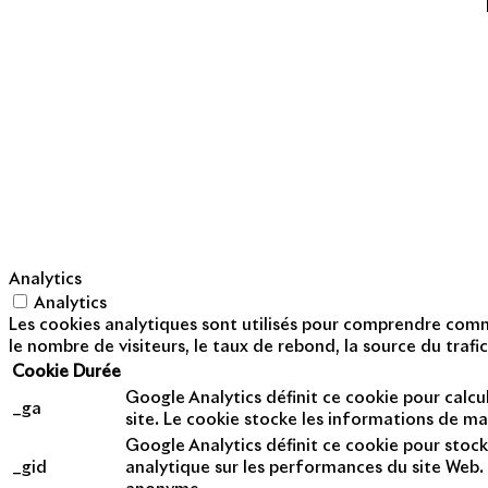
Nos métiers
Mentions légales
Politique de cookies
Politique de prote
Analytics
Analytics
Les cookies analytiques sont utilisés pour comprendre commen
le nombre de visiteurs, le taux de rebond, la source du trafic
Cookie
Durée
Google Analytics définit ce cookie pour calcul
_ga
site. Le cookie stocke les informations de m
Google Analytics définit ce cookie pour stock
_gid
analytique sur les performances du site Web. 