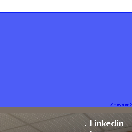
7 février
Linkedin