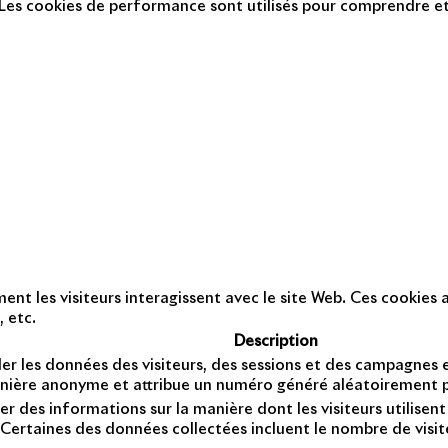
Les cookies de performance sont utilisés pour comprendre et 
ction des données personnelles
Presse
Nous contacter
© C
t les visiteurs interagissent avec le site Web. Ces cookies a
, etc.
Description
er les données des visiteurs, des sessions et des campagnes et 
anière anonyme et attribue un numéro généré aléatoirement po
er des informations sur la manière dont les visiteurs utilise
Certaines des données collectées incluent le nombre de visiteu