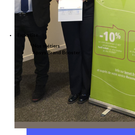
Expertise
Nos métiers
Apsys Brand Booster