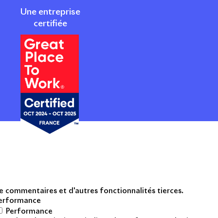
Une entreprise
certifiée
ARRIÈRE
CTUALITÉS
e commentaires et d'autres fonctionnalités tierces.
erformance
Performance