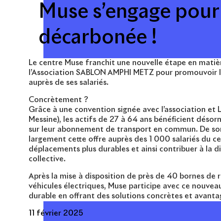
Muse s’engage pour
décarbonée !
Le centre Muse franchit une nouvelle étape en mati
l’Association SABLON AMPHI METZ pour promouvoir 
auprès de ses salariés.
Concrètement ?
Grâce à une convention signée avec l’association et L
Messine), les actifs de 27 à 64 ans bénéficient désor
sur leur abonnement de transport en commun. De son
largement cette offre auprès des 1 000 salariés du cen
déplacements plus durables et ainsi contribuer à la 
collective.
Après la mise à disposition de près de 40 bornes de
véhicules électriques, Muse participe avec ce nouveau
durable en offrant des solutions concrètes et avanta
11 février 2025