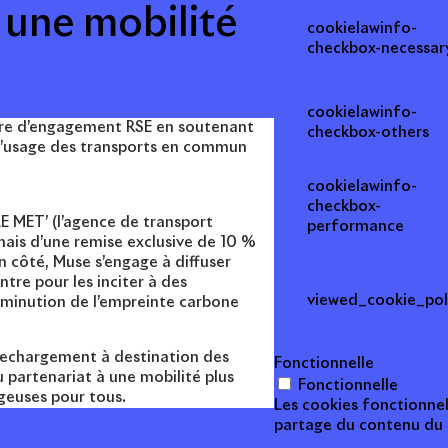
 une mobilité
cookielawinfo-
checkbox-necessar
cookielawinfo-
ère d’engagement RSE en soutenant
checkbox-others
l’usage des transports en commun
cookielawinfo-
checkbox-
E MET’ (l’agence de transport
performance
mais d’une remise exclusive de 10 %
 côté, Muse s’engage à diffuser
tre pour les inciter à des
viewed_cookie_pol
diminution de l’empreinte carbone
 rechargement à destination des
Fonctionnelle
 partenariat à une mobilité plus
Fonctionnelle
geuses pour tous.
Les cookies fonctionnel
partage du contenu du s