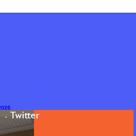
 2025
Twitter