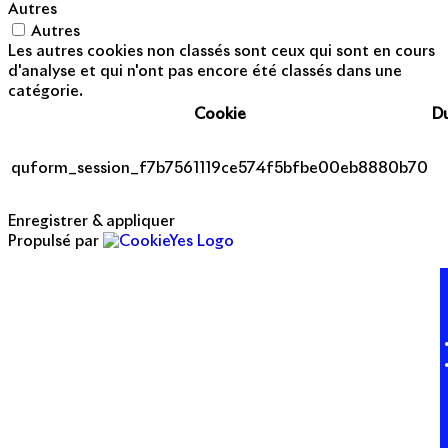
Autres
Autres
Les autres cookies non classés sont ceux qui sont en cours
d'analyse et qui n'ont pas encore été classés dans une
catégorie.
Cookie
D
quform_session_f7b7561119ce574f5bfbe00eb8880b70
Enregistrer & appliquer
Propulsé par