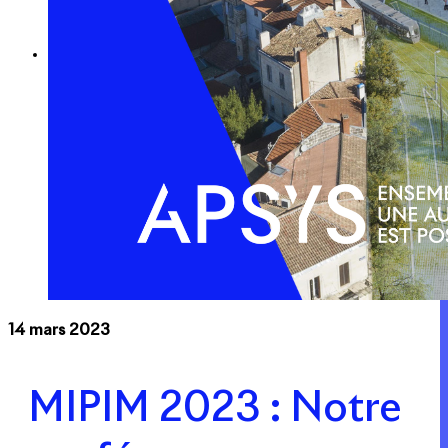
Expertise
Nos métiers
Apsys Brand Booster
14 mars 2023
MIPIM 2023 : Notre