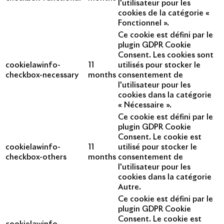
l'utilisateur pour les
cookies de la catégorie «
Fonctionnel ».
Ce cookie est défini par le
plugin GDPR Cookie
Consent. Les cookies sont
cookielawinfo-
11
utilisés pour stocker le
checkbox-necessary
months
consentement de
l'utilisateur pour les
cookies dans la catégorie
« Nécessaire ».
Ce cookie est défini par le
plugin GDPR Cookie
Consent. Le cookie est
cookielawinfo-
11
utilisé pour stocker le
checkbox-others
months
consentement de
l'utilisateur pour les
cookies dans la catégorie
Autre.
Ce cookie est défini par le
plugin GDPR Cookie
Consent. Le cookie est