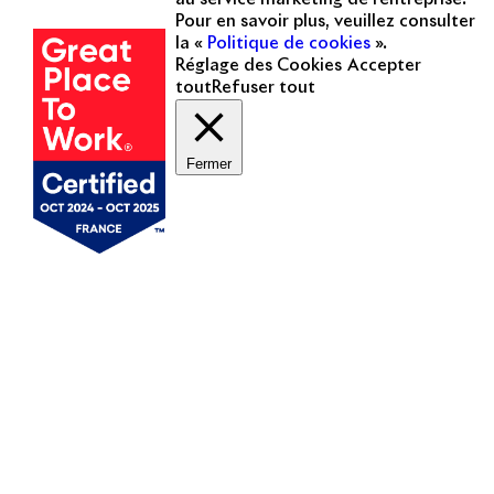
certifiée
Pour en savoir plus, veuillez consulter
la «
Politique de cookies
».
Réglage des Cookies
Accepter
tout
Refuser tout
Fermer
Mentions légales
Politique de cookies
Politique de protection des données personnelles
Presse