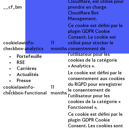
Cloudflare, est utilisé pour
__cf_bm
prendre en charge
Cloudflare Bot
Management.
Ce cookie est défini par le
plugin GDPR Cookie
Consent. Le cookie est
cookielawinfo-
11
utilisé pour stocker le
checkbox-analytics
months
consentement de
l'utilisateur pour les
Portefeuille
cookies de la catégorie
RSE
« Analytics ».
Carrières
Le cookie est défini par le
Actualités
consentement aux cookies
Presse
du RGPD pour enregistrer
cookielawinfo-
11
le consentement de
checkbox-functional
months
l'utilisateur pour les
cookies de la catégorie «
Fonctionnel ».
Ce cookie est défini par le
plugin GDPR Cookie
Consent. Les cookies sont