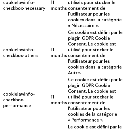
cookielawinfo-
11
utilisés pour stocker le
checkbox-necessary
months
consentement de
l'utilisateur pour les
cookies dans la catégorie
« Nécessaire ».
Ce cookie est défini par le
plugin GDPR Cookie
Consent. Le cookie est
cookielawinfo-
11
utilisé pour stocker le
checkbox-others
months
consentement de
l'utilisateur pour les
cookies dans la catégorie
Autre.
Ce cookie est défini par le
plugin GDPR Cookie
Consent. Le cookie est
cookielawinfo-
11
utilisé pour stocker le
checkbox-
months
consentement de
performance
l'utilisateur pour les
cookies de la catégorie
« Performance ».
Le cookie est défini par le