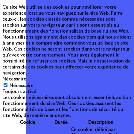
Ce site Web utilise des cookies pour améliorer votre
expérience lorsque vous naviguez sur le site Web. Parmi
ceux-ci, les cookies classés comme nécessaires sont
stockés sur votre navigateur car ils sont essentiels au
fonctionnement des fonctionnalités de base du site Web.
Nous utilisons également des cookies tiers qui nous aident
à analyser et à comprendre comment vous utilisez ce site
Web. Ces cookies ne seront stockés dans votre navigateur
qu'avec votre consentement. Vous avez également la
possibilité de refuser ces cookies. Mais la désactivation de
certains de ces cookies peut affecter votre expérience de
navigation.
Nécessaire
Nécessaire
Toujours activé
Les cookies nécessaires sont absolument essentiels au bon
fonctionnement du site Web. Ces cookies assurent les
fonctionnalités de base et les fonctions de sécurité du
site Web, de manière anonyme.
Cookie
Durée
Description
Ce cookie, défini par