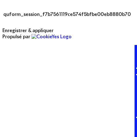
quform_session_f7b7561119ce574f5bfbe00eb8880b70
Enregistrer & appliquer
Propulsé par