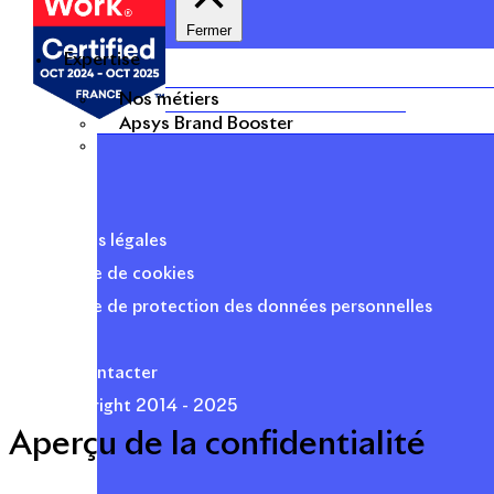
Fermer
Expertise
Nos métiers
Apsys Brand Booster
Mentions légales
Politique de cookies
Politique de protection des données personnelles
Presse
Nous contacter
© Copyright 2014 - 2025
Aperçu de la confidentialité