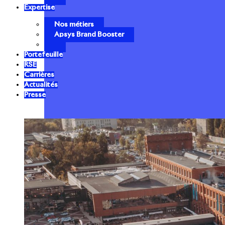
Expertise
Nos métiers
Apsys Brand Booster
Portefeuille
RSE
Carrières
Actualités
Presse