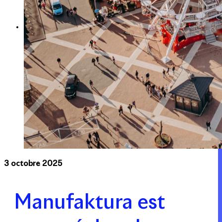
Expertise
Nos métiers
Apsys Brand Booster
3 octobre 2025
Manufaktura est