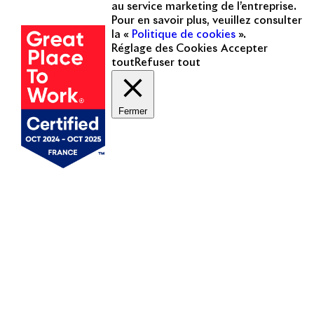
Une entreprise
au service marketing de l’entreprise.
certifiée
Pour en savoir plus, veuillez consulter
la «
Politique de cookies
».
Réglage des Cookies
Accepter
tout
Refuser tout
Fermer
Mentions légales
Politique de cookies
Politique de protection des données personnelles
Presse