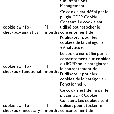
Cloudflare Bot
Management.
Ce cookie est défini par le
plugin GDPR Cookie
Consent. Le cookie est
cookielawinfo-
11
utilisé pour stocker le
checkbox-analytics
months
consentement de
l'utilisateur pour les
cookies de la catégorie
« Analytics ».
Le cookie est défini par le
consentement aux cookies
du RGPD pour enregistrer
cookielawinfo-
11
le consentement de
checkbox-functional
months
l'utilisateur pour les
cookies de la catégorie «
Fonctionnel ».
Ce cookie est défini par le
plugin GDPR Cookie
Consent. Les cookies sont
cookielawinfo-
11
utilisés pour stocker le
checkbox-necessary
months
consentement de