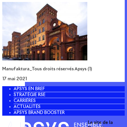
Manufaktura_Tous droits réservés Apsys (1)
17 mai 2021
APSYS EN BREF
STRATÉGIE RSE
CARRIÈRES
ACTUALITÉS
APSYS BRAND BOOSTER
Le site de la