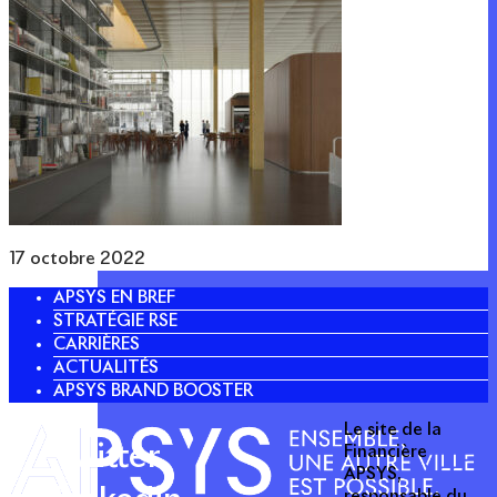
17 octobre 2022
APSYS EN BREF
STRATÉGIE RSE
CARRIÈRES
ACTUALITÉS
APSYS BRAND BOOSTER
Le site de la
Twitter
Financière
APSYS,
responsable du