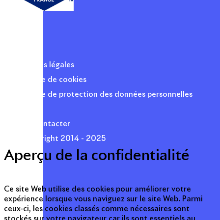
Mentions légales
Politique de cookies
Politique de protection des données personnelles
Presse
Nous contacter
© Copyright 2014 - 2025
Aperçu de la confidentialité
Ce site Web utilise des cookies pour améliorer votre
expérience lorsque vous naviguez sur le site Web. Parmi
ceux-ci, les cookies classés comme nécessaires sont
stockés sur votre navigateur car ils sont essentiels au