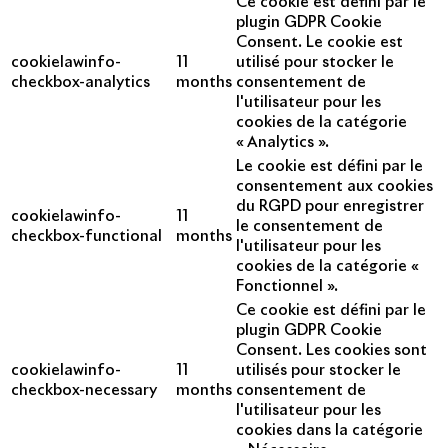
Ce cookie est défini par le
plugin GDPR Cookie
Consent. Le cookie est
cookielawinfo-
11
utilisé pour stocker le
checkbox-analytics
months
consentement de
l'utilisateur pour les
cookies de la catégorie
« Analytics ».
Le cookie est défini par le
consentement aux cookies
du RGPD pour enregistrer
cookielawinfo-
11
le consentement de
checkbox-functional
months
l'utilisateur pour les
cookies de la catégorie «
Fonctionnel ».
Ce cookie est défini par le
plugin GDPR Cookie
Consent. Les cookies sont
cookielawinfo-
11
utilisés pour stocker le
checkbox-necessary
months
consentement de
l'utilisateur pour les
cookies dans la catégorie