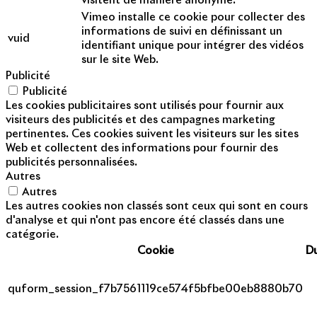
visitent de manière anonyme.
Vimeo installe ce cookie pour collecter des
informations de suivi en définissant un
vuid
identifiant unique pour intégrer des vidéos
sur le site Web.
Publicité
Publicité
Les cookies publicitaires sont utilisés pour fournir aux
visiteurs des publicités et des campagnes marketing
pertinentes. Ces cookies suivent les visiteurs sur les sites
Web et collectent des informations pour fournir des
publicités personnalisées.
Autres
Autres
Les autres cookies non classés sont ceux qui sont en cours
d'analyse et qui n'ont pas encore été classés dans une
catégorie.
Cookie
D
quform_session_f7b7561119ce574f5bfbe00eb8880b70