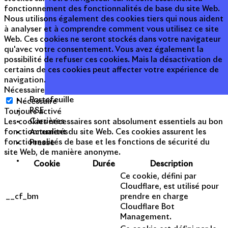
fonctionnement des fonctionnalités de base du site Web.
Nous utilisons également des cookies tiers qui nous aident
à analyser et à comprendre comment vous utilisez ce site
Web. Ces cookies ne seront stockés dans votre navigateur
qu'avec votre consentement. Vous avez également la
possibilité de refuser ces cookies. Mais la désactivation de
certains de ces cookies peut affecter votre expérience de
navigation.
Nécessaire
Portefeuille
Nécessaire
RSE
Toujours activé
Carrières
Les cookies nécessaires sont absolument essentiels au bon
Actualités
fonctionnement du site Web. Ces cookies assurent les
Presse
fonctionnalités de base et les fonctions de sécurité du
site Web, de manière anonyme.
Cookie
Durée
Description
Ce cookie, défini par
Cloudflare, est utilisé pour
__cf_bm
prendre en charge
Cloudflare Bot
Management.