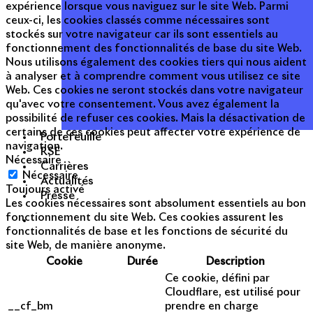
expérience lorsque vous naviguez sur le site Web. Parmi
ceux-ci, les cookies classés comme nécessaires sont
stockés sur votre navigateur car ils sont essentiels au
fonctionnement des fonctionnalités de base du site Web.
Nous utilisons également des cookies tiers qui nous aident
à analyser et à comprendre comment vous utilisez ce site
Web. Ces cookies ne seront stockés dans votre navigateur
qu'avec votre consentement. Vous avez également la
possibilité de refuser ces cookies. Mais la désactivation de
certains de ces cookies peut affecter votre expérience de
Portefeuille
navigation.
RSE
Nécessaire
Carrières
Nécessaire
Actualités
Toujours activé
Presse
Les cookies nécessaires sont absolument essentiels au bon
fonctionnement du site Web. Ces cookies assurent les
fonctionnalités de base et les fonctions de sécurité du
site Web, de manière anonyme.
Cookie
Durée
Description
Ce cookie, défini par
Cloudflare, est utilisé pour
__cf_bm
prendre en charge