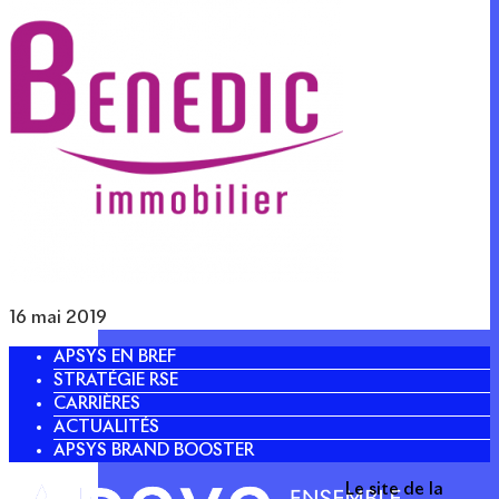
16 mai 2019
APSYS EN BREF
STRATÉGIE RSE
CARRIÈRES
ACTUALITÉS
APSYS BRAND BOOSTER
Le site de la