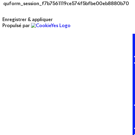
quform_session_f7b7561119ce574f5bfbe00eb8880b70
Enregistrer & appliquer
Propulsé par