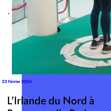
Expertise
Nos métiers
Apsys Brand Booster
23 février 2024
L’Irlande du Nord à