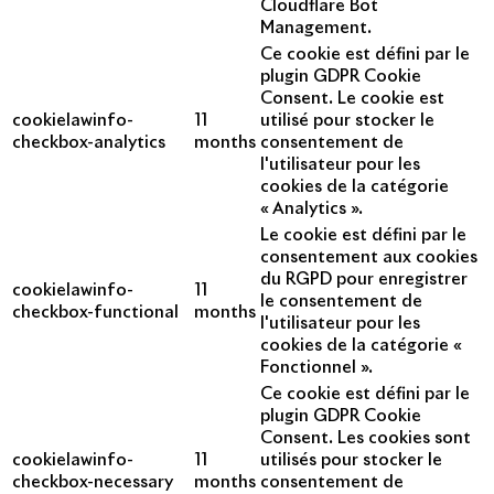
Cloudflare Bot
Management.
Ce cookie est défini par le
plugin GDPR Cookie
Consent. Le cookie est
cookielawinfo-
11
utilisé pour stocker le
checkbox-analytics
months
consentement de
l'utilisateur pour les
cookies de la catégorie
« Analytics ».
Le cookie est défini par le
consentement aux cookies
du RGPD pour enregistrer
cookielawinfo-
11
le consentement de
checkbox-functional
months
l'utilisateur pour les
cookies de la catégorie «
Fonctionnel ».
Ce cookie est défini par le
plugin GDPR Cookie
Consent. Les cookies sont
cookielawinfo-
11
utilisés pour stocker le
checkbox-necessary
months
consentement de