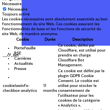
Nécessaire
Nécessaire
Toujours activé
Les cookies nécessaires sont absolument essentiels au bon
fonctionnement du site Web. Ces cookies assurent les
fonctionnalités de base et les fonctions de sécurité du
site Web, de manière anonyme.
Cookie
Durée
Description
Ce cookie, défini par
Portefeuille
Cloudflare, est utilisé pour
RSE
__cf_bm
prendre en charge
Carrières
Cloudflare Bot
Actualités
Management.
Presse
Ce cookie est défini par le
plugin GDPR Cookie
Consent. Le cookie est
cookielawinfo-
11
utilisé pour stocker le
checkbox-analytics
months
consentement de
l'utilisateur pour les
cookies de la catégorie
« Analytics ».