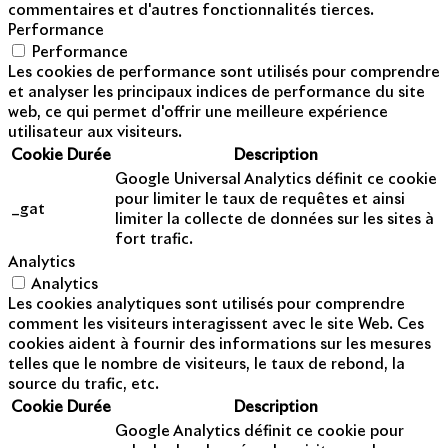
commentaires et d'autres fonctionnalités tierces.
Performance
Performance
Les cookies de performance sont utilisés pour comprendre
et analyser les principaux indices de performance du site
web, ce qui permet d'offrir une meilleure expérience
utilisateur aux visiteurs.
Cookie
Durée
Description
Google Universal Analytics définit ce cookie
pour limiter le taux de requêtes et ainsi
_gat
limiter la collecte de données sur les sites à
fort trafic.
Analytics
Analytics
Les cookies analytiques sont utilisés pour comprendre
comment les visiteurs interagissent avec le site Web. Ces
cookies aident à fournir des informations sur les mesures
telles que le nombre de visiteurs, le taux de rebond, la
source du trafic, etc.
Cookie
Durée
Description
Google Analytics définit ce cookie pour