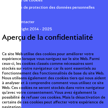
Politique de cookies
Politique de protection des données personnelles
Presse
Nous contacter
© Copyright 2014 - 2025
Aperçu de la confidentialité
Ce site Web utilise des cookies pour améliorer votre
expérience lorsque vous naviguez sur le site Web. Parmi
ceux-ci, les cookies classés comme nécessaires sont
stockés sur votre navigateur car ils sont essentiels au
fonctionnement des fonctionnalités de base du site Web.
Nous utilisons également des cookies tiers qui nous aident
à analyser et à comprendre comment vous utilisez ce site
Web. Ces cookies ne seront stockés dans votre navigateur
qu'avec votre consentement. Vous avez également la
possibilité de refuser ces cookies. Mais la désactivation de
certains de ces cookies peut affecter votre expérience de
navigation.