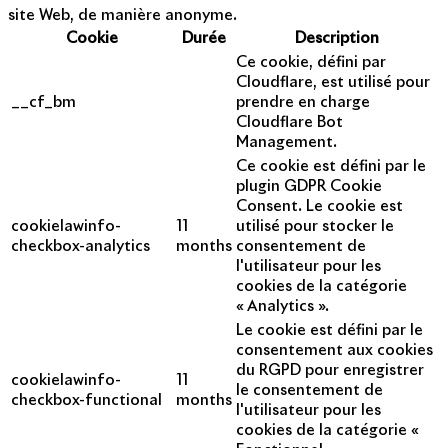
site Web, de manière anonyme.
Cookie
Durée
Description
Ce cookie, défini par
Cloudflare, est utilisé pour
__cf_bm
prendre en charge
Cloudflare Bot
Management.
Ce cookie est défini par le
plugin GDPR Cookie
Consent. Le cookie est
cookielawinfo-
11
utilisé pour stocker le
checkbox-analytics
months
consentement de
l'utilisateur pour les
cookies de la catégorie
« Analytics ».
Le cookie est défini par le
consentement aux cookies
du RGPD pour enregistrer
cookielawinfo-
11
le consentement de
checkbox-functional
months
l'utilisateur pour les
cookies de la catégorie «