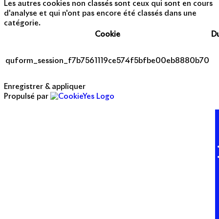
Les autres cookies non classés sont ceux qui sont en cours
d'analyse et qui n'ont pas encore été classés dans une
catégorie.
Cookie
D
quform_session_f7b7561119ce574f5bfbe00eb8880b70
Enregistrer & appliquer
Propulsé par