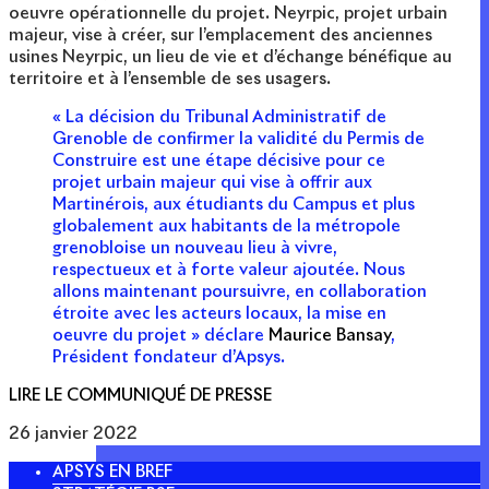
oeuvre opérationnelle du projet. Neyrpic, projet urbain
majeur, vise à créer, sur l’emplacement des anciennes
usines Neyrpic, un lieu de vie et d’échange bénéfique au
territoire et à l’ensemble de ses usagers.
« La décision du Tribunal Administratif de
Grenoble de confirmer la validité du Permis de
Construire est une étape décisive pour ce
projet urbain majeur qui vise à offrir aux
Martinérois, aux étudiants du Campus et plus
globalement aux habitants de la métropole
grenobloise un nouveau lieu à vivre,
respectueux et à forte valeur ajoutée. Nous
allons maintenant poursuivre, en collaboration
étroite avec les acteurs locaux, la mise en
oeuvre du projet » déclare
Maurice Bansay
,
Président fondateur d’Apsys.
LIRE LE COMMUNIQUÉ DE PRESSE
26 janvier 2022
APSYS EN BREF