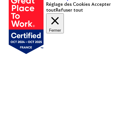
Réglage des Cookies
Accepter
tout
Refuser tout
Fermer
Mentions légales
Politique de cookies
Politique de protection des données personnelles
Presse
Nous contacter
© Copyright 2014 - 2025