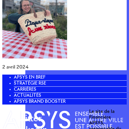
2 avril 2024
APSYS EN BREF
STRATÉGIE RSE
CARRIÈRES
ACTUALITÉS
APSYS BRAND BOOSTER
Le site de la
Twitter
Financière
APSYS,
responsable du