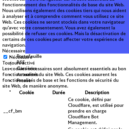
fonctionnement des fonctionnalités de base du site Web.
Nous utilisons également des cookies tiers qui nous aident
à analyser et à comprendre comment vous utilisez ce site
Web. Ces cookies ne seront stockés dans votre navigateur
qu'avec votre consentement. Vous avez également la
possibilité de refuser ces cookies. Mais la désactivation de
certains de ces cookies peut affecter votre expérience de
navigation.
Nécessaire
Portefeuille
Nécessaire
RSE
Toujours activé
Carrières
Les cookies nécessaires sont absolument essentiels au bon
Actualités
fonctionnement du site Web. Ces cookies assurent les
Presse
fonctionnalités de base et les fonctions de sécurité du
site Web, de manière anonyme.
Cookie
Durée
Description
Ce cookie, défini par
Cloudflare, est utilisé pour
__cf_bm
prendre en charge
Cloudflare Bot
Management.