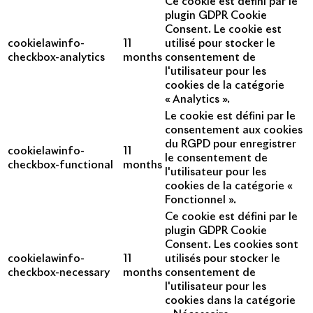
Ce cookie est défini par le
plugin GDPR Cookie
Consent. Le cookie est
cookielawinfo-
11
utilisé pour stocker le
checkbox-analytics
months
consentement de
l'utilisateur pour les
cookies de la catégorie
« Analytics ».
Le cookie est défini par le
consentement aux cookies
du RGPD pour enregistrer
cookielawinfo-
11
le consentement de
checkbox-functional
months
l'utilisateur pour les
cookies de la catégorie «
Fonctionnel ».
Ce cookie est défini par le
plugin GDPR Cookie
Consent. Les cookies sont
cookielawinfo-
11
utilisés pour stocker le
checkbox-necessary
months
consentement de
l'utilisateur pour les
cookies dans la catégorie