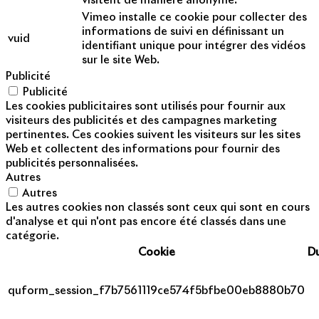
visitent de manière anonyme.
Vimeo installe ce cookie pour collecter des
informations de suivi en définissant un
vuid
identifiant unique pour intégrer des vidéos
sur le site Web.
Publicité
Publicité
Les cookies publicitaires sont utilisés pour fournir aux
visiteurs des publicités et des campagnes marketing
pertinentes. Ces cookies suivent les visiteurs sur les sites
Web et collectent des informations pour fournir des
publicités personnalisées.
Autres
Autres
Les autres cookies non classés sont ceux qui sont en cours
d'analyse et qui n'ont pas encore été classés dans une
catégorie.
Cookie
D
quform_session_f7b7561119ce574f5bfbe00eb8880b70