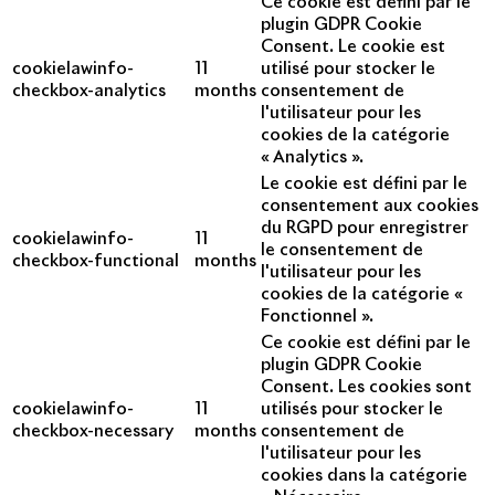
Ce cookie est défini par le
plugin GDPR Cookie
Consent. Le cookie est
cookielawinfo-
11
utilisé pour stocker le
checkbox-analytics
months
consentement de
l'utilisateur pour les
cookies de la catégorie
« Analytics ».
Le cookie est défini par le
consentement aux cookies
du RGPD pour enregistrer
cookielawinfo-
11
le consentement de
checkbox-functional
months
l'utilisateur pour les
cookies de la catégorie «
Fonctionnel ».
Ce cookie est défini par le
plugin GDPR Cookie
Consent. Les cookies sont
cookielawinfo-
11
utilisés pour stocker le
checkbox-necessary
months
consentement de
l'utilisateur pour les
cookies dans la catégorie