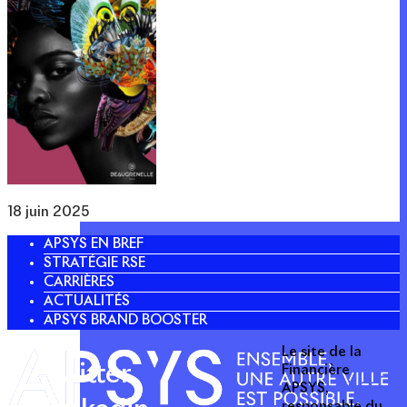
18 juin 2025
APSYS EN BREF
STRATÉGIE RSE
CARRIÈRES
ACTUALITÉS
APSYS BRAND BOOSTER
Le site de la
Twitter
Financière
APSYS,
responsable du