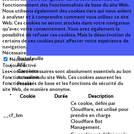
fonctionnement des fonctionnalités de base du site Web.
Nous utilisons également des cookies tiers qui nous aident
à analyser et à comprendre comment vous utilisez ce site
Web. Ces cookies ne seront stockés dans votre navigateur
qu'avec votre consentement. Vous avez également la
possibilité de refuser ces cookies. Mais la désactivation de
certains de ces cookies peut affecter votre expérience de
navigation.
Nécessaire
Portefeuille
Nécessaire
RSE
Toujours activé
Carrières
Les cookies nécessaires sont absolument essentiels au bon
Actualités
fonctionnement du site Web. Ces cookies assurent les
Presse
fonctionnalités de base et les fonctions de sécurité du
site Web, de manière anonyme.
Cookie
Durée
Description
Ce cookie, défini par
Cloudflare, est utilisé pour
__cf_bm
prendre en charge
Cloudflare Bot
Management.