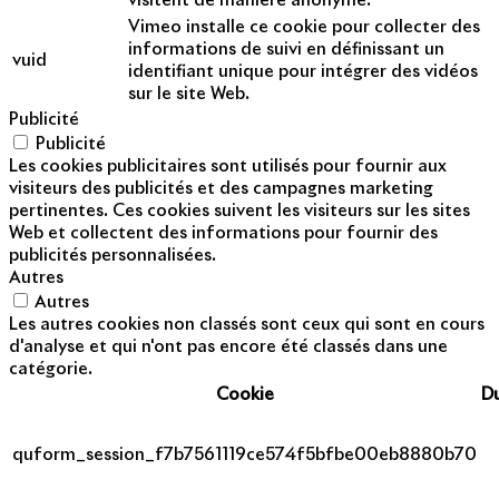
visitent de manière anonyme.
Vimeo installe ce cookie pour collecter des
informations de suivi en définissant un
vuid
identifiant unique pour intégrer des vidéos
sur le site Web.
Publicité
Publicité
Les cookies publicitaires sont utilisés pour fournir aux
visiteurs des publicités et des campagnes marketing
pertinentes. Ces cookies suivent les visiteurs sur les sites
Web et collectent des informations pour fournir des
publicités personnalisées.
Autres
Autres
Les autres cookies non classés sont ceux qui sont en cours
d'analyse et qui n'ont pas encore été classés dans une
catégorie.
Cookie
D
quform_session_f7b7561119ce574f5bfbe00eb8880b70