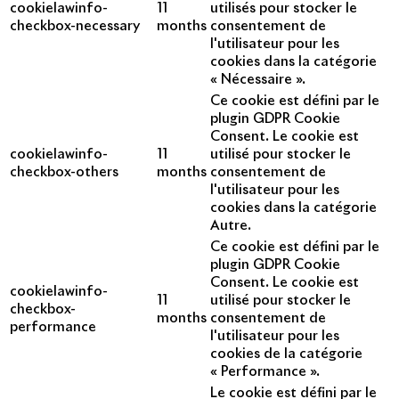
cookielawinfo-
11
utilisés pour stocker le
checkbox-necessary
months
consentement de
l'utilisateur pour les
cookies dans la catégorie
« Nécessaire ».
Ce cookie est défini par le
plugin GDPR Cookie
Consent. Le cookie est
cookielawinfo-
11
utilisé pour stocker le
checkbox-others
months
consentement de
l'utilisateur pour les
cookies dans la catégorie
Autre.
Ce cookie est défini par le
plugin GDPR Cookie
Consent. Le cookie est
cookielawinfo-
11
utilisé pour stocker le
checkbox-
months
consentement de
performance
l'utilisateur pour les
cookies de la catégorie
« Performance ».
Le cookie est défini par le