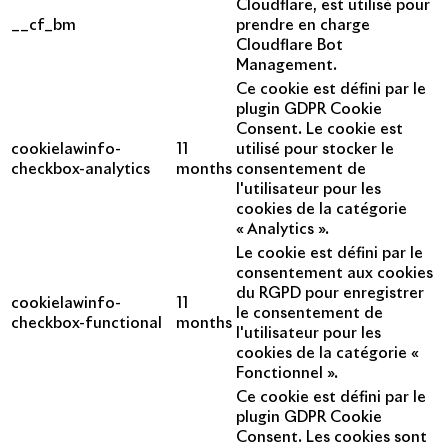
Cloudflare, est utilisé pour
__cf_bm
prendre en charge
Cloudflare Bot
Management.
Ce cookie est défini par le
plugin GDPR Cookie
Consent. Le cookie est
cookielawinfo-
11
utilisé pour stocker le
checkbox-analytics
months
consentement de
l'utilisateur pour les
cookies de la catégorie
« Analytics ».
Le cookie est défini par le
consentement aux cookies
du RGPD pour enregistrer
cookielawinfo-
11
le consentement de
checkbox-functional
months
l'utilisateur pour les
cookies de la catégorie «
Fonctionnel ».
Ce cookie est défini par le
plugin GDPR Cookie
Consent. Les cookies sont