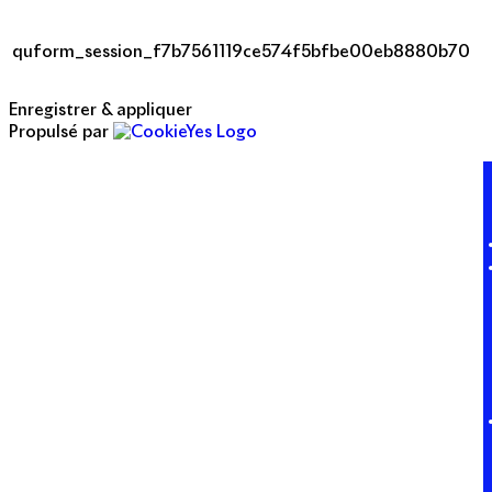
quform_session_f7b7561119ce574f5bfbe00eb8880b70
Enregistrer & appliquer
Propulsé par