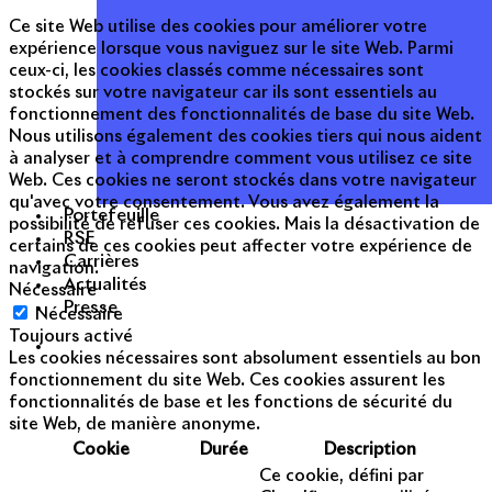
Ce site Web utilise des cookies pour améliorer votre
expérience lorsque vous naviguez sur le site Web. Parmi
ceux-ci, les cookies classés comme nécessaires sont
stockés sur votre navigateur car ils sont essentiels au
fonctionnement des fonctionnalités de base du site Web.
Nous utilisons également des cookies tiers qui nous aident
à analyser et à comprendre comment vous utilisez ce site
Web. Ces cookies ne seront stockés dans votre navigateur
qu'avec votre consentement. Vous avez également la
Portefeuille
possibilité de refuser ces cookies. Mais la désactivation de
RSE
certains de ces cookies peut affecter votre expérience de
Carrières
navigation.
Actualités
Nécessaire
Presse
Nécessaire
Toujours activé
Les cookies nécessaires sont absolument essentiels au bon
fonctionnement du site Web. Ces cookies assurent les
fonctionnalités de base et les fonctions de sécurité du
site Web, de manière anonyme.
Cookie
Durée
Description
Ce cookie, défini par