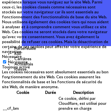
expérience lorsque vous naviguez sur le site Web. Parmi
ceux-ci, les cookies classés comme nécessaires sont
stockés sur votre navigateur car ils sont essentiels au
fonctionnement des fonctionnalités de base du site Web.
Nous utilisons également des cookies tiers qui nous aident
à analyser et à comprendre comment vous utilisez ce site
Web. Ces cookies ne seront stockés dans votre navigateur
qu'avec votre consentement. Vous avez également la
possibilité de refuser ces cookies. Mais la désactivation de
certains de ces cookies peut affecter votre expérience de
Portefeuille
navigation.
RSE
Nécessaire
Carrières
Nécessaire
Actualités
Toujours activé
Presse
Les cookies nécessaires sont absolument essentiels au bon
fonctionnement du site Web. Ces cookies assurent les
fonctionnalités de base et les fonctions de sécurité du
site Web, de manière anonyme.
Cookie
Durée
Description
Ce cookie, défini par
Cloudflare, est utilisé pour
__cf_bm
prendre en charge