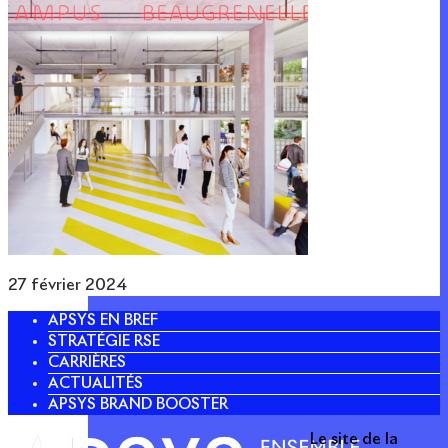
27 février 2024
APSYS EN BREF
STRATÉGIE RSE
CARRIÈRES
ACTUALITÉS
APSYS BRAND BOOSTER
Le site de la