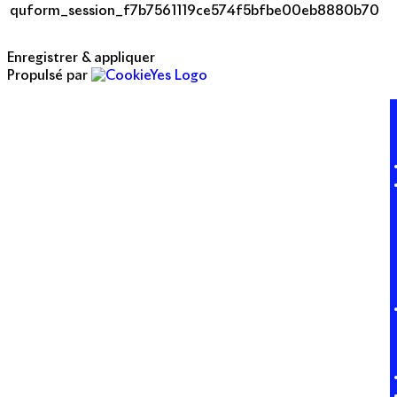
quform_session_f7b7561119ce574f5bfbe00eb8880b70
Enregistrer & appliquer
Propulsé par