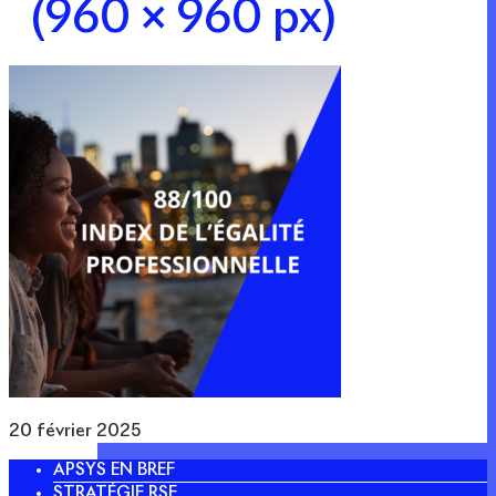
(960 × 960 px)
20 février 2025
APSYS EN BREF
STRATÉGIE RSE