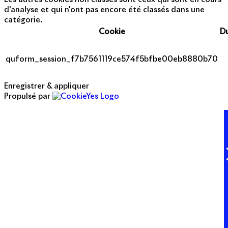
d'analyse et qui n'ont pas encore été classés dans une
catégorie.
Cookie
D
quform_session_f7b7561119ce574f5bfbe00eb8880b70
Enregistrer & appliquer
Propulsé par