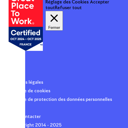
Réglage des Cookies
Accepter
tout
Refuser tout
Fermer
Mentions légales
Politique de cookies
Politique de protection des données personnelles
Presse
Nous contacter
© Copyright 2014 - 2025