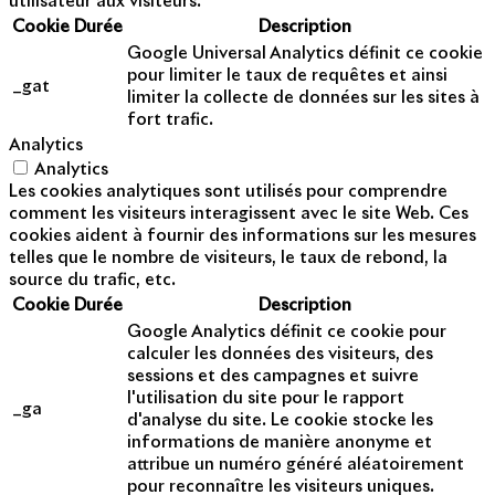
utilisateur aux visiteurs.
Cookie
Durée
Description
Google Universal Analytics définit ce cookie
pour limiter le taux de requêtes et ainsi
_gat
limiter la collecte de données sur les sites à
fort trafic.
Analytics
Analytics
Les cookies analytiques sont utilisés pour comprendre
comment les visiteurs interagissent avec le site Web. Ces
cookies aident à fournir des informations sur les mesures
telles que le nombre de visiteurs, le taux de rebond, la
source du trafic, etc.
Cookie
Durée
Description
Google Analytics définit ce cookie pour
calculer les données des visiteurs, des
sessions et des campagnes et suivre
l'utilisation du site pour le rapport
_ga
d'analyse du site. Le cookie stocke les
informations de manière anonyme et
attribue un numéro généré aléatoirement
pour reconnaître les visiteurs uniques.