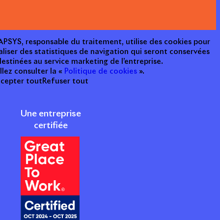
e APSYS, responsable du traitement, utilise des cookies pour
aliser des statistiques de navigation qui seront conservées
estinées au service marketing de l’entreprise.
llez consulter la «
Politique de cookies
».
cepter tout
Refuser tout
Une entreprise
certifiée