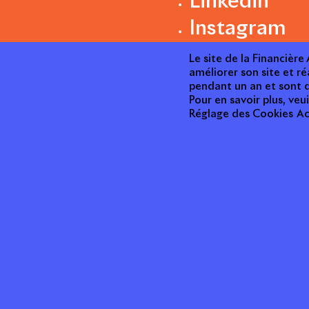
Linkedin
Instagram
Le site de la Financièr
améliorer son site et ré
pendant un an et sont d
Pour en savoir plus, veui
Réglage des Cookies
Ac