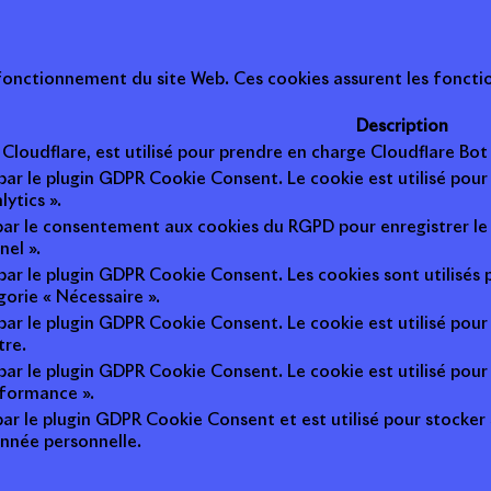
onctionnement du site Web. Ces cookies assurent les fonction
Description
r Cloudflare, est utilisé pour prendre en charge Cloudflare B
 par le plugin GDPR Cookie Consent. Le cookie est utilisé pour
lytics ».
 par le consentement aux cookies du RGPD pour enregistrer le 
nel ».
 par le plugin GDPR Cookie Consent. Les cookies sont utilisés 
gorie « Nécessaire ».
 par le plugin GDPR Cookie Consent. Le cookie est utilisé pour
tre.
 par le plugin GDPR Cookie Consent. Le cookie est utilisé pour
rformance ».
par le plugin GDPR Cookie Consent et est utilisé pour stocker si 
nnée personnelle.