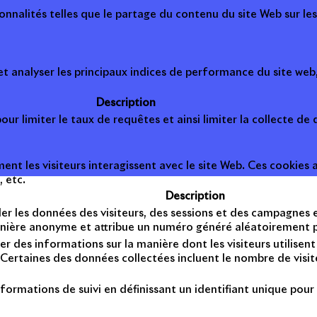
onnalités telles que le partage du contenu du site Web sur le
 analyser les principaux indices de performance du site web, 
Description
ur limiter le taux de requêtes et ainsi limiter la collecte de d
t les visiteurs interagissent avec le site Web. Ces cookies a
, etc.
Description
er les données des visiteurs, des sessions et des campagnes et 
anière anonyme et attribue un numéro généré aléatoirement po
er des informations sur la manière dont les visiteurs utilise
Certaines des données collectées incluent le nombre de visiteu
formations de suivi en définissant un identifiant unique pour 