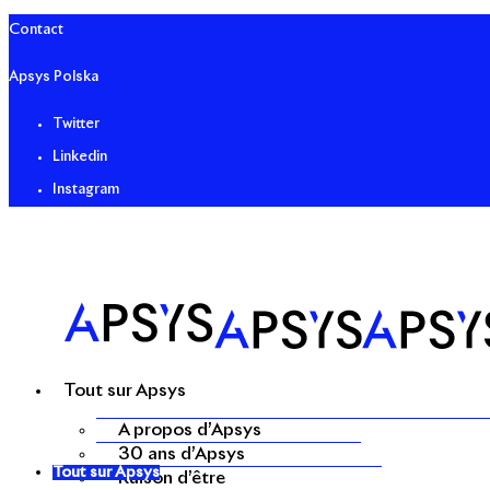
Contact
Apsys Polska
Twitter
Linkedin
Instagram
Tout sur Apsys
A propos d’Apsys
30 ans d’Apsys
Tout sur Apsys
Raison d’être