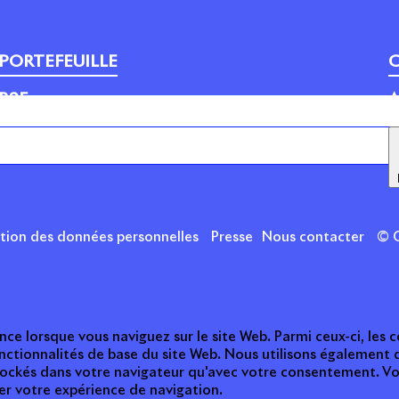
PORTEFEUILLE
C
RSE
A
APSYS BRAND BOOSTER
ction des données personnelles
Presse
Nous contacter
© C
nce lorsque vous naviguez sur le site Web. Parmi ceux-ci, les
nctionnalités de base du site Web. Nous utilisons également 
tockés dans votre navigateur qu'avec votre consentement. Vou
ter votre expérience de navigation.