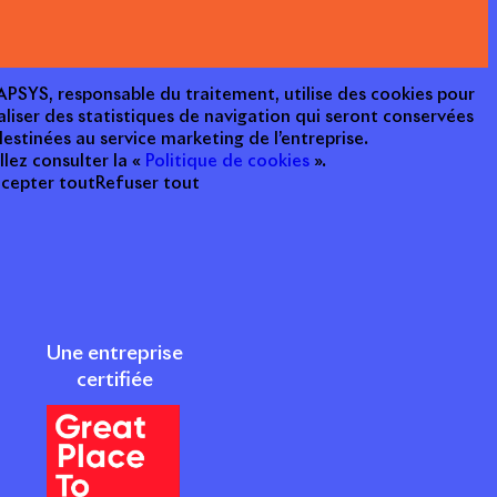
e APSYS, responsable du traitement, utilise des cookies pour
aliser des statistiques de navigation qui seront conservées
estinées au service marketing de l’entreprise.
llez consulter la «
Politique de cookies
».
cepter tout
Refuser tout
Une entreprise
certifiée