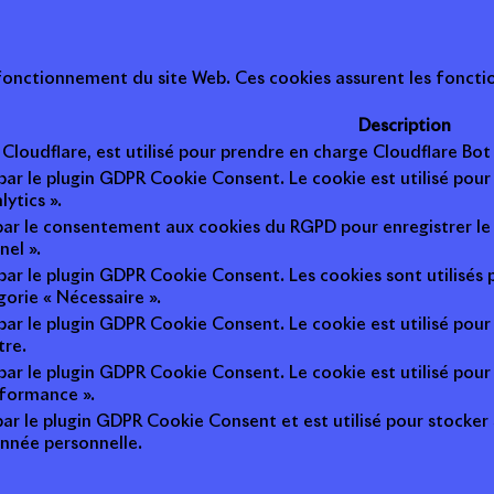
onctionnement du site Web. Ces cookies assurent les fonction
Description
r Cloudflare, est utilisé pour prendre en charge Cloudflare B
 par le plugin GDPR Cookie Consent. Le cookie est utilisé pour
lytics ».
 par le consentement aux cookies du RGPD pour enregistrer le 
nel ».
 par le plugin GDPR Cookie Consent. Les cookies sont utilisés 
gorie « Nécessaire ».
 par le plugin GDPR Cookie Consent. Le cookie est utilisé pour
tre.
 par le plugin GDPR Cookie Consent. Le cookie est utilisé pour
rformance ».
par le plugin GDPR Cookie Consent et est utilisé pour stocker si 
nnée personnelle.