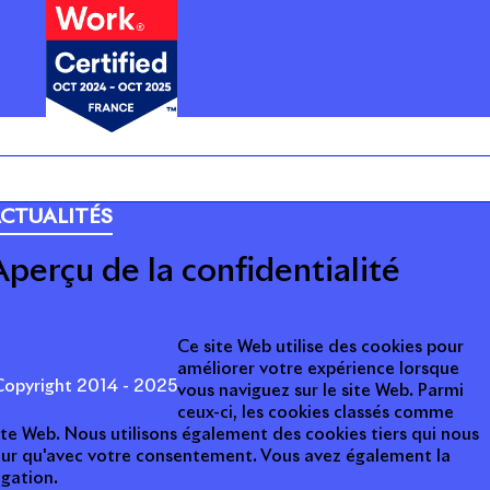
ARRIÈRE
CTUALITÉS
Aperçu de la confidentialité
Ce site Web utilise des cookies pour
améliorer votre expérience lorsque
opyright 2014 - 2025
vous naviguez sur le site Web. Parmi
ceux-ci, les cookies classés comme
ite Web. Nous utilisons également des cookies tiers qui nous
teur qu'avec votre consentement. Vous avez également la
igation.