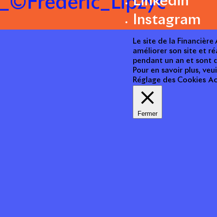
_©Frédéric_Lipzyc
Linkedin
Instagram
Le site de la Financièr
améliorer son site et ré
pendant un an et sont d
Pour en savoir plus, veui
Réglage des Cookies
Ac
Fermer