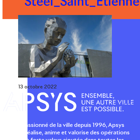
Steel_Saint_Etienne
13 octobre 2022
Acteur passionné de la ville depuis 1996, Apsys
conçoit, réalise, anime et valorise des opérations