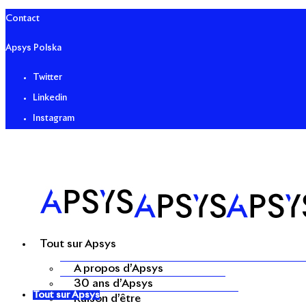
Contact
Apsys Polska
Twitter
Linkedin
Instagram
Tout sur Apsys
A propos d’Apsys
30 ans d’Apsys
Tout sur Apsys
Raison d’être