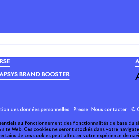
PORTEFEUILLE
C
RSE
A
APSYS BRAND BOOSTER
ction des données personnelles
Presse
Nous contacter
© C
essentiels au fonctionnement des fonctionnalités de base du s
e site Web. Ces cookies ne seront stockés dans votre naviga
 certains de ces cookies peut affecter votre expérience de nav