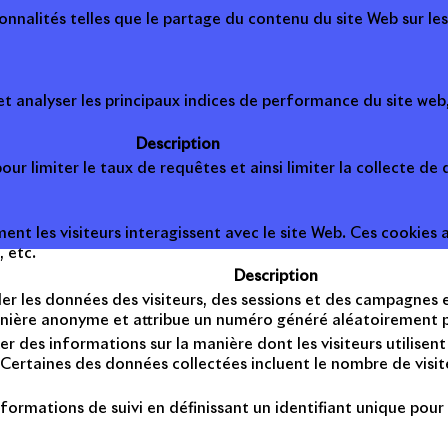
onnalités telles que le partage du contenu du site Web sur le
 analyser les principaux indices de performance du site web, 
Description
ur limiter le taux de requêtes et ainsi limiter la collecte de d
t les visiteurs interagissent avec le site Web. Ces cookies a
, etc.
Description
er les données des visiteurs, des sessions et des campagnes et 
anière anonyme et attribue un numéro généré aléatoirement po
er des informations sur la manière dont les visiteurs utilise
Certaines des données collectées incluent le nombre de visiteu
formations de suivi en définissant un identifiant unique pour 