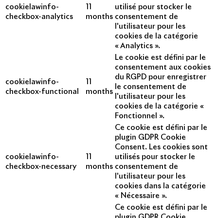
cookielawinfo-
11
utilisé pour stocker le
checkbox-analytics
months
consentement de
l'utilisateur pour les
cookies de la catégorie
« Analytics ».
Le cookie est défini par le
consentement aux cookies
du RGPD pour enregistrer
cookielawinfo-
11
le consentement de
checkbox-functional
months
l'utilisateur pour les
cookies de la catégorie «
Fonctionnel ».
Ce cookie est défini par le
plugin GDPR Cookie
Consent. Les cookies sont
cookielawinfo-
11
utilisés pour stocker le
checkbox-necessary
months
consentement de
l'utilisateur pour les
cookies dans la catégorie
« Nécessaire ».
Ce cookie est défini par le
plugin GDPR Cookie