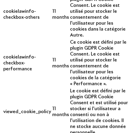
Consent. Le cookie est
cookielawinfo-
11
utilisé pour stocker le
checkbox-others
months
consentement de
l'utilisateur pour les
cookies dans la catégorie
Autre.
Ce cookie est défini par le
plugin GDPR Cookie
Consent. Le cookie est
cookielawinfo-
11
utilisé pour stocker le
checkbox-
months
consentement de
performance
l'utilisateur pour les
cookies de la catégorie
« Performance ».
Le cookie est défini par le
plugin GDPR Cookie
Consent et est utilisé pour
11
stocker si l'utilisateur a
viewed_cookie_policy
months
consenti ou non à
l'utilisation de cookies. Il
ne stocke aucune donnée
personnelle.