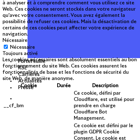
à analyser et à comprendre comment vous utilisez ce site
Web. Ces cookies ne seront stockés dans votre navigateur
qu'avec votre consentement. Vous avez également la
possibilité de refuser ces cookies. Mais la désactivation de
certains de ces cookies peut affecter votre expérience de
navigation.
Nécessaire
Nécessaire
Toujours activé
Les cookies nécessaires sont absolument essentiels au bon
Portefeuille
fonctionnement du site Web. Ces cookies assurent les
RSE
fonctionnalités de base et les fonctions de sécurité du
Carrières
site Web, de manière anonyme.
Actualités
Cookie
Durée
Description
Presse
Ce cookie, défini par
Cloudflare, est utilisé pour
__cf_bm
prendre en charge
Cloudflare Bot
Management.
Ce cookie est défini par le
plugin GDPR Cookie
Consent. Le cookie est