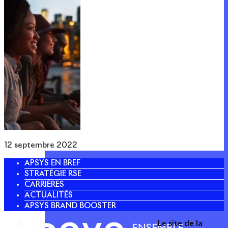
12 septembre 2022
APSYS EN BREF
STRATÉGIE RSE
CARRIÈRES
ACTUALITÉS
APSYS BRAND BOOSTER
Le site de la