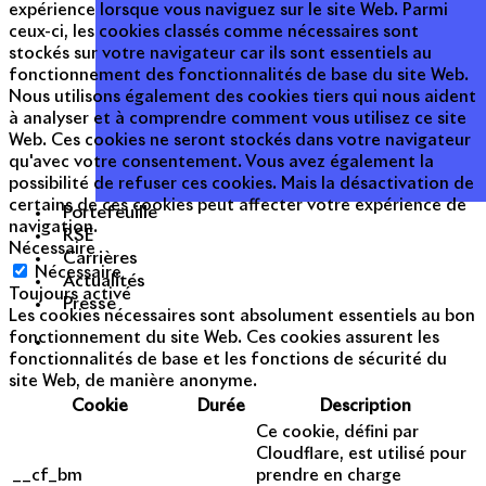
expérience lorsque vous naviguez sur le site Web. Parmi
ceux-ci, les cookies classés comme nécessaires sont
stockés sur votre navigateur car ils sont essentiels au
fonctionnement des fonctionnalités de base du site Web.
Nous utilisons également des cookies tiers qui nous aident
à analyser et à comprendre comment vous utilisez ce site
Web. Ces cookies ne seront stockés dans votre navigateur
qu'avec votre consentement. Vous avez également la
possibilité de refuser ces cookies. Mais la désactivation de
certains de ces cookies peut affecter votre expérience de
Portefeuille
navigation.
RSE
Nécessaire
Carrières
Nécessaire
Actualités
Toujours activé
Presse
Les cookies nécessaires sont absolument essentiels au bon
fonctionnement du site Web. Ces cookies assurent les
fonctionnalités de base et les fonctions de sécurité du
site Web, de manière anonyme.
Cookie
Durée
Description
Ce cookie, défini par
Cloudflare, est utilisé pour
__cf_bm
prendre en charge