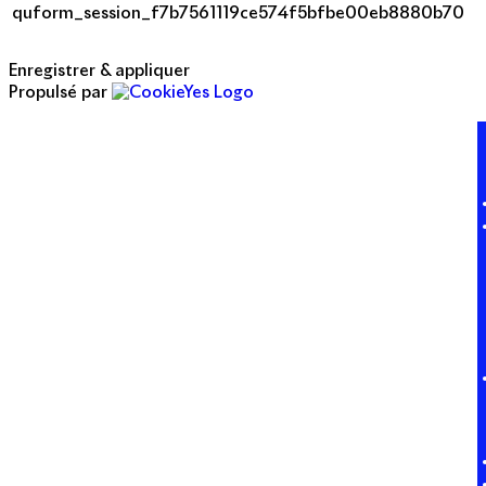
quform_session_f7b7561119ce574f5bfbe00eb8880b70
Enregistrer & appliquer
Propulsé par