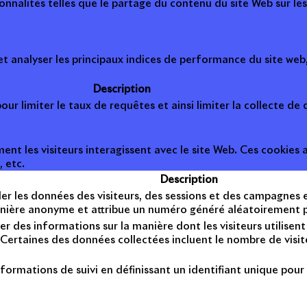
onnalités telles que le partage du contenu du site Web sur le
 analyser les principaux indices de performance du site web, 
Description
ur limiter le taux de requêtes et ainsi limiter la collecte de d
t les visiteurs interagissent avec le site Web. Ces cookies a
, etc.
Description
er les données des visiteurs, des sessions et des campagnes et 
anière anonyme et attribue un numéro généré aléatoirement po
er des informations sur la manière dont les visiteurs utilise
Certaines des données collectées incluent le nombre de visiteu
formations de suivi en définissant un identifiant unique pour 