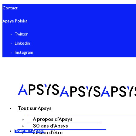
Contact
Apsys Polska
Twitter
Linkedin
Instagram
Tout sur Apsys
A propos d’Apsys
30 ans d’Apsys
Tout sur Apsys
Raison d’être