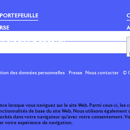
PORTEFEUILLE
C
RSE
A
APSYS BRAND BOOSTER
ction des données personnelles
Presse
Nous contacter
© C
nce lorsque vous naviguez sur le site Web. Parmi ceux-ci, les
nctionnalités de base du site Web. Nous utilisons également 
tockés dans votre navigateur qu'avec votre consentement. Vou
ter votre expérience de navigation.