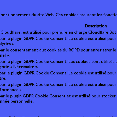
onctionnement du site Web. Ces cookies assurent les fonction
Description
r Cloudflare, est utilisé pour prendre en charge Cloudflare B
 par le plugin GDPR Cookie Consent. Le cookie est utilisé pour
lytics ».
 par le consentement aux cookies du RGPD pour enregistrer le 
nel ».
 par le plugin GDPR Cookie Consent. Les cookies sont utilisés 
gorie « Nécessaire ».
 par le plugin GDPR Cookie Consent. Le cookie est utilisé pour
tre.
 par le plugin GDPR Cookie Consent. Le cookie est utilisé pour
rformance ».
par le plugin GDPR Cookie Consent et est utilisé pour stocker si 
nnée personnelle.