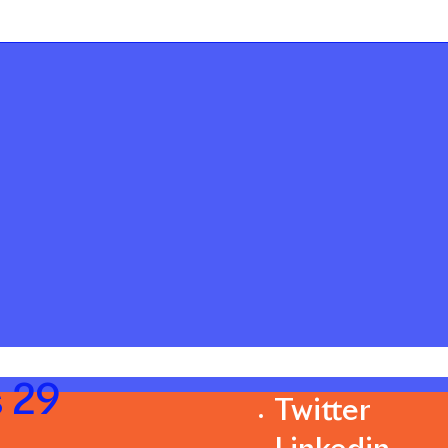
 29
Twitter