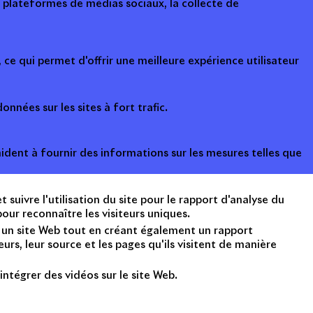
s plateformes de médias sociaux, la collecte de
ce qui permet d'offrir une meilleure expérience utilisateur
onnées sur les sites à fort trafic.
ident à fournir des informations sur les mesures telles que
suivre l'utilisation du site pour le rapport d'analyse du
ur reconnaître les visiteurs uniques.
nt un site Web tout en créant également un rapport
rs, leur source et les pages qu'ils visitent de manière
intégrer des vidéos sur le site Web.