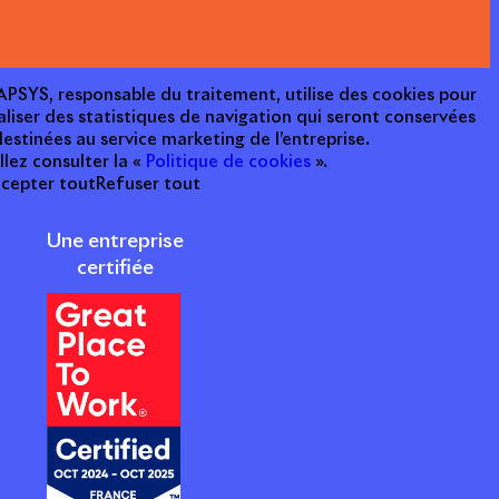
e APSYS, responsable du traitement, utilise des cookies pour
aliser des statistiques de navigation qui seront conservées
estinées au service marketing de l’entreprise.
llez consulter la «
Politique de cookies
».
cepter tout
Refuser tout
Une entreprise
certifiée