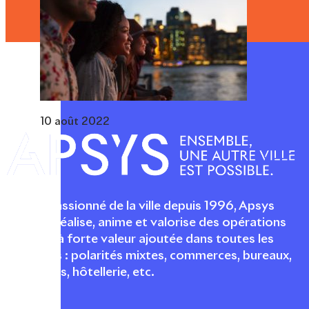
10 août 2022
Acteur passionné de la ville depuis 1996, Apsys
conçoit, réalise, anime et valorise des opérations
urbaines à forte valeur ajoutée dans toutes les
fonctions : polarités mixtes, commerces, bureaux,
logements, hôtellerie, etc.