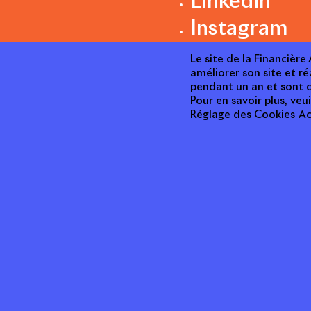
Linkedin
Instagram
Le site de la Financièr
améliorer son site et ré
pendant un an et sont d
Pour en savoir plus, veui
Réglage des Cookies
Ac