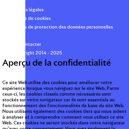
Mentions légales
Politique de cookies
Politique de protection des données personnelles
Presse
Nous contacter
© Copyright 2014 - 2025
Aperçu de la confidentialité
Ce site Web utilise des cookies pour améliorer votre
expérience lorsque vous naviguez sur le site Web. Parmi
ceux-ci, les cookies classés comme nécessaires sont
stockés sur votre navigateur car ils sont essentiels au
fonctionnement des fonctionnalités de base du site Web.
Nous utilisons également des cookies tiers qui nous aident
à analyser et à comprendre comment vous utilisez ce site
Web. Ces cookies ne seront stockés dans votre navigateur
qu'avec votre consentement. Vous avez également la