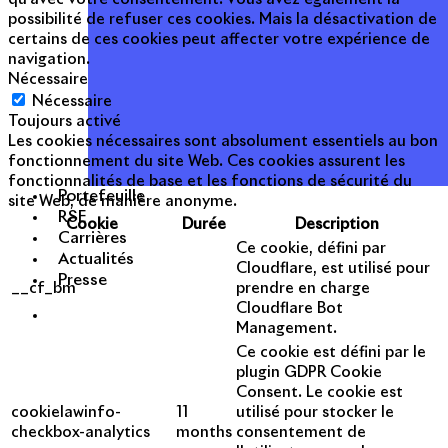
possibilité de refuser ces cookies. Mais la désactivation de
certains de ces cookies peut affecter votre expérience de
navigation.
Nécessaire
Nécessaire
Toujours activé
Les cookies nécessaires sont absolument essentiels au bon
fonctionnement du site Web. Ces cookies assurent les
fonctionnalités de base et les fonctions de sécurité du
Portefeuille
site Web, de manière anonyme.
RSE
Cookie
Durée
Description
Carrières
Ce cookie, défini par
Actualités
Cloudflare, est utilisé pour
Presse
__cf_bm
prendre en charge
Cloudflare Bot
Management.
Ce cookie est défini par le
plugin GDPR Cookie
Consent. Le cookie est
cookielawinfo-
11
utilisé pour stocker le
checkbox-analytics
months
consentement de