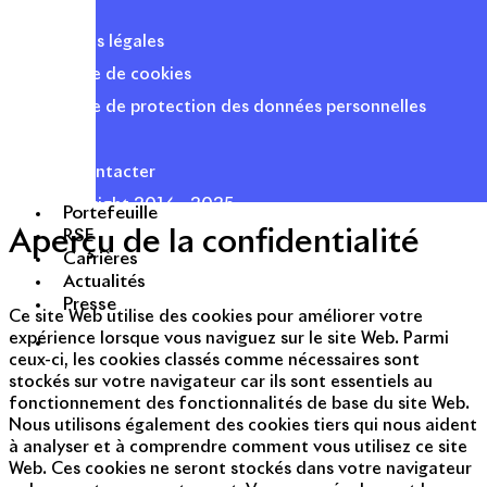
Mentions légales
Politique de cookies
Politique de protection des données personnelles
Presse
Nous contacter
© Copyright 2014 - 2025
Portefeuille
Aperçu de la confidentialité
RSE
Carrières
Actualités
Presse
Ce site Web utilise des cookies pour améliorer votre
expérience lorsque vous naviguez sur le site Web. Parmi
ceux-ci, les cookies classés comme nécessaires sont
stockés sur votre navigateur car ils sont essentiels au
fonctionnement des fonctionnalités de base du site Web.
Nous utilisons également des cookies tiers qui nous aident
à analyser et à comprendre comment vous utilisez ce site
Web. Ces cookies ne seront stockés dans votre navigateur