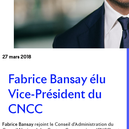
27 mars 2018
Fabrice Bansay élu
Vice-Président du
CNCC
Fabrice Bansay
rejoint le Conseil d’Administration du