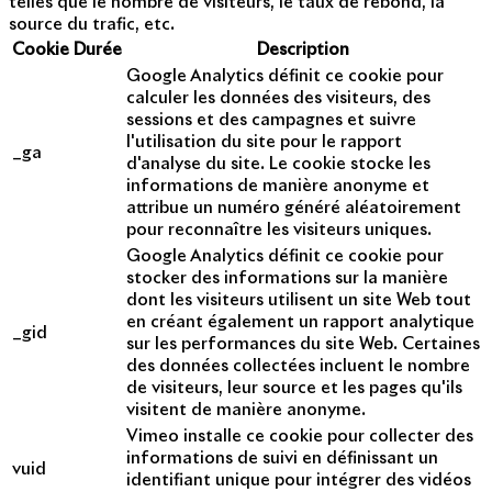
telles que le nombre de visiteurs, le taux de rebond, la
source du trafic, etc.
Cookie
Durée
Description
Google Analytics définit ce cookie pour
calculer les données des visiteurs, des
sessions et des campagnes et suivre
l'utilisation du site pour le rapport
_ga
d'analyse du site. Le cookie stocke les
informations de manière anonyme et
attribue un numéro généré aléatoirement
pour reconnaître les visiteurs uniques.
Google Analytics définit ce cookie pour
stocker des informations sur la manière
dont les visiteurs utilisent un site Web tout
en créant également un rapport analytique
_gid
sur les performances du site Web. Certaines
des données collectées incluent le nombre
de visiteurs, leur source et les pages qu'ils
visitent de manière anonyme.
Vimeo installe ce cookie pour collecter des
informations de suivi en définissant un
vuid
identifiant unique pour intégrer des vidéos