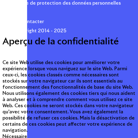
Politique de protection des données personnelles
Presse
Nous contacter
© Copyright 2014 - 2025
Aperçu de la confidentialité
Ce site Web utilise des cookies pour améliorer votre
expérience lorsque vous naviguez sur le site Web. Parmi
ceux-ci, les cookies classés comme nécessaires sont
stockés sur votre navigateur car ils sont essentiels au
fonctionnement des fonctionnalités de base du site Web.
Nous utilisons également des cookies tiers qui nous aident
à analyser et à comprendre comment vous utilisez ce site
Web. Ces cookies ne seront stockés dans votre navigateur
qu'avec votre consentement. Vous avez également la
possibilité de refuser ces cookies. Mais la désactivation de
certains de ces cookies peut affecter votre expérience de
navigation.
Nécessaire