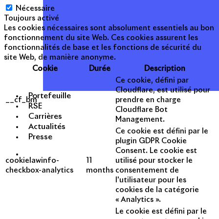
Nécessaire
Toujours activé
Les cookies nécessaires sont absolument essentiels au bon
fonctionnement du site Web. Ces cookies assurent les
fonctionnalités de base et les fonctions de sécurité du
site Web, de manière anonyme.
Cookie
Durée
Description
Ce cookie, défini par
Cloudflare, est utilisé pour
Portefeuille
__cf_bm
prendre en charge
RSE
Cloudflare Bot
Carrières
Management.
Actualités
Ce cookie est défini par le
Presse
plugin GDPR Cookie
Consent. Le cookie est
cookielawinfo-
11
utilisé pour stocker le
checkbox-analytics
months
consentement de
l'utilisateur pour les
cookies de la catégorie
« Analytics ».
Le cookie est défini par le