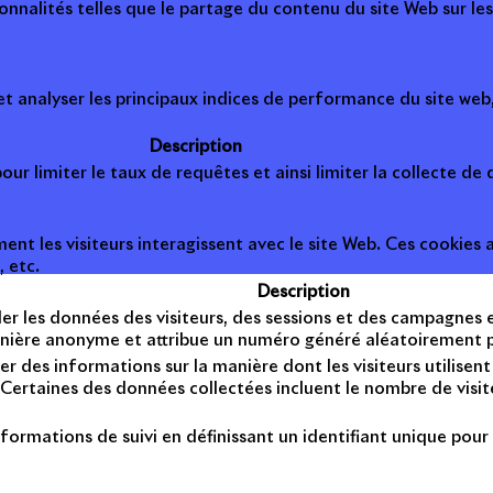
onnalités telles que le partage du contenu du site Web sur le
 analyser les principaux indices de performance du site web, 
Description
ur limiter le taux de requêtes et ainsi limiter la collecte de d
t les visiteurs interagissent avec le site Web. Ces cookies a
, etc.
Description
er les données des visiteurs, des sessions et des campagnes et 
anière anonyme et attribue un numéro généré aléatoirement po
er des informations sur la manière dont les visiteurs utilise
Certaines des données collectées incluent le nombre de visiteu
formations de suivi en définissant un identifiant unique pour 