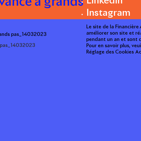
vance à grands
Linkedin
Instagram
Le site de la Financièr
améliorer son site et ré
grands pas_14032023
pendant un an et sont d
s pas_14032023
Pour en savoir plus, veui
Réglage des Cookies
Ac