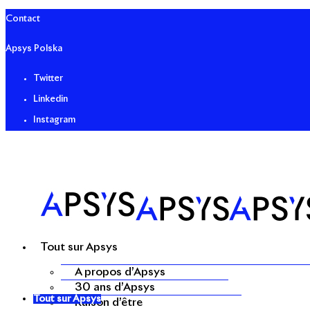
Contact
Apsys Polska
Twitter
Linkedin
Instagram
Tout sur Apsys
A propos d’Apsys
30 ans d’Apsys
Tout sur Apsys
Raison d’être