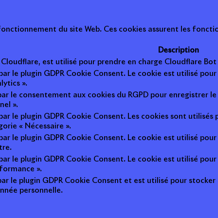
onctionnement du site Web. Ces cookies assurent les fonction
Description
r Cloudflare, est utilisé pour prendre en charge Cloudflare B
 par le plugin GDPR Cookie Consent. Le cookie est utilisé pour
lytics ».
 par le consentement aux cookies du RGPD pour enregistrer le 
nel ».
 par le plugin GDPR Cookie Consent. Les cookies sont utilisés 
gorie « Nécessaire ».
 par le plugin GDPR Cookie Consent. Le cookie est utilisé pour
tre.
 par le plugin GDPR Cookie Consent. Le cookie est utilisé pour
rformance ».
par le plugin GDPR Cookie Consent et est utilisé pour stocker si 
nnée personnelle.