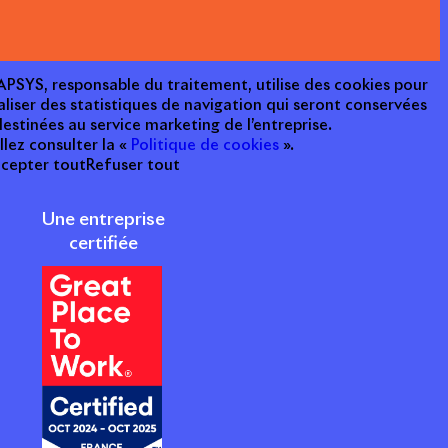
e APSYS, responsable du traitement, utilise des cookies pour
aliser des statistiques de navigation qui seront conservées
estinées au service marketing de l’entreprise.
llez consulter la «
Politique de cookies
».
cepter tout
Refuser tout
Une entreprise
certifiée