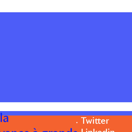
la
Twitter