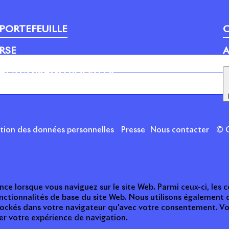
PORTEFEUILLE
C
RSE
A
APSYS BRAND BOOSTER
ction des données personnelles
Presse
Nous contacter
© C
nce lorsque vous naviguez sur le site Web. Parmi ceux-ci, les
nctionnalités de base du site Web. Nous utilisons également 
tockés dans votre navigateur qu'avec votre consentement. Vou
ter votre expérience de navigation.