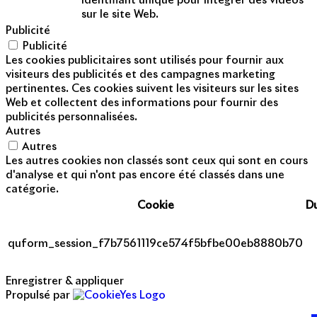
identifiant unique pour intégrer des vidéos
sur le site Web.
Publicité
Publicité
Les cookies publicitaires sont utilisés pour fournir aux
visiteurs des publicités et des campagnes marketing
pertinentes. Ces cookies suivent les visiteurs sur les sites
Web et collectent des informations pour fournir des
publicités personnalisées.
Autres
Autres
Les autres cookies non classés sont ceux qui sont en cours
d'analyse et qui n'ont pas encore été classés dans une
catégorie.
Cookie
D
quform_session_f7b7561119ce574f5bfbe00eb8880b70
Enregistrer & appliquer
Propulsé par