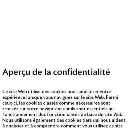
Mentions légales
Politique de cookies
Politique de protection des données personnelles
Presse
Nous contacter
© Copyright 2014 - 2025
Aperçu de la confidentialité
Ce site Web utilise des cookies pour améliorer votre
expérience lorsque vous naviguez sur le site Web. Parmi
ceux-ci, les cookies classés comme nécessaires sont
stockés sur votre navigateur car ils sont essentiels au
fonctionnement des fonctionnalités de base du site Web.
Nous utilisons également des cookies tiers qui nous aident
à analyser et à comprendre comment vous utilisez ce site