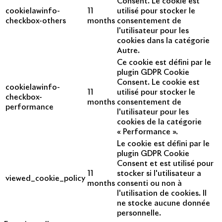
Consent. Le cookie est
cookielawinfo-
11
utilisé pour stocker le
checkbox-others
months
consentement de
l'utilisateur pour les
cookies dans la catégorie
Autre.
Ce cookie est défini par le
plugin GDPR Cookie
Consent. Le cookie est
cookielawinfo-
11
utilisé pour stocker le
checkbox-
months
consentement de
performance
l'utilisateur pour les
cookies de la catégorie
« Performance ».
Le cookie est défini par le
plugin GDPR Cookie
Consent et est utilisé pour
11
stocker si l'utilisateur a
viewed_cookie_policy
months
consenti ou non à
l'utilisation de cookies. Il
ne stocke aucune donnée
personnelle.