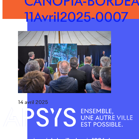
CANOPIA-BORDEA
11Avril2025-0007
14 avril 2025