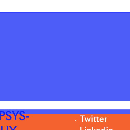
PSYS-
Twitter