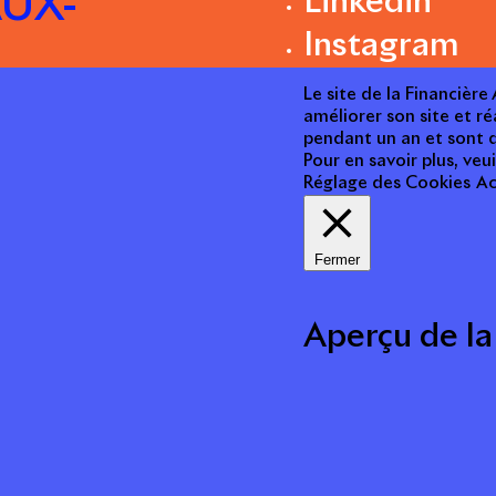
UX-
Linkedin
Instagram
Le site de la Financièr
améliorer son site et ré
pendant un an et sont d
Pour en savoir plus, veui
Réglage des Cookies
Ac
Fermer
Aperçu de la