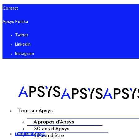
Contact
Apsys Polska
Twitter
Linkedin
Instagram
Tout sur Apsys
A propos d’Apsys
30 ans d’Apsys
Tout sur Apsys
Raison d’être