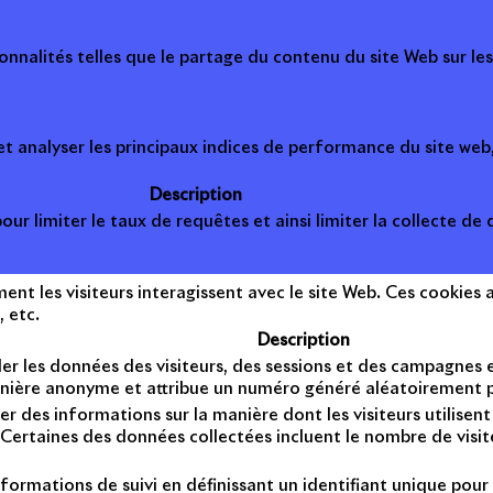
onnalités telles que le partage du contenu du site Web sur le
 analyser les principaux indices de performance du site web, 
Description
ur limiter le taux de requêtes et ainsi limiter la collecte de d
t les visiteurs interagissent avec le site Web. Ces cookies a
, etc.
Description
er les données des visiteurs, des sessions et des campagnes et 
anière anonyme et attribue un numéro généré aléatoirement po
er des informations sur la manière dont les visiteurs utilise
Certaines des données collectées incluent le nombre de visiteu
formations de suivi en définissant un identifiant unique pour 