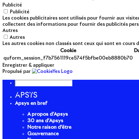
Publicité
Publicité
Les cookies publicitaires sont utilisés pour fournir aux visi
collectent des informations pour fournir des publicités pers
Autres
Autres
Les autres cookies non classés sont ceux qui sont en cours d
Cookie
D
quform_session_f7b7561119ce574f5bfbe00eb8880b70
Enregistrer & appliquer
Propulsé par
Apsys en bref
A propos d’Apsys
30 ans d’Apsys
Notre raison d’être
Gouvernance