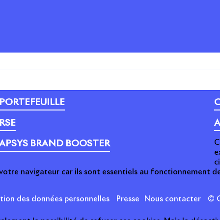
PORTEFEUILLE
C
RSE
A
C
APSYS BRAND BOOSTER
e
c
votre navigateur car ils sont essentiels au fonctionnement de
ction des données personnelles
Presse
Nous contacter
© C