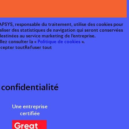
e APSYS, responsable du traitement, utilise des cookies pour
aliser des statistiques de navigation qui seront conservées
estinées au service marketing de l’entreprise.
llez consulter la «
Politique de cookies
».
cepter tout
Refuser tout
 confidentialité
Une entreprise
certifiée