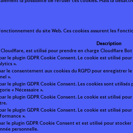
ement la possibilité de refuser ces cookies. Mais la désactiv
onctionnement du site Web. Ces cookies assurent les fonction
Description
r Cloudflare, est utilisé pour prendre en charge Cloudflare B
 par le plugin GDPR Cookie Consent. Le cookie est utilisé pour
lytics ».
 par le consentement aux cookies du RGPD pour enregistrer le 
nel ».
 par le plugin GDPR Cookie Consent. Les cookies sont utilisés 
gorie « Nécessaire ».
 par le plugin GDPR Cookie Consent. Le cookie est utilisé pour
tre.
 par le plugin GDPR Cookie Consent. Le cookie est utilisé pour
rformance ».
par le plugin GDPR Cookie Consent et est utilisé pour stocker si 
nnée personnelle.