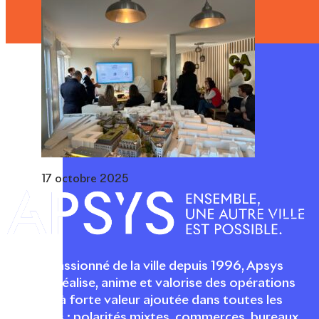
17 octobre 2025
Acteur passionné de la ville depuis 1996, Apsys
conçoit, réalise, anime et valorise des opérations
urbaines à forte valeur ajoutée dans toutes les
fonctions : polarités mixtes, commerces, bureaux,