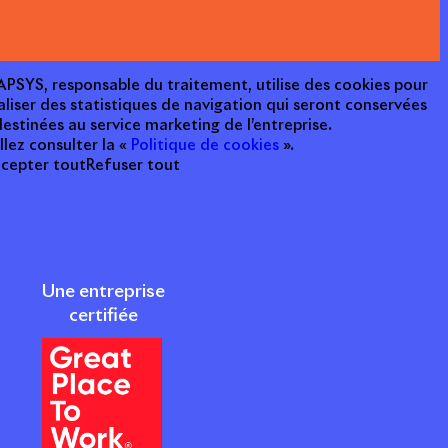
e APSYS, responsable du traitement, utilise des cookies pour
aliser des statistiques de navigation qui seront conservées
estinées au service marketing de l’entreprise.
llez consulter la «
Politique de cookies
».
cepter tout
Refuser tout
Une entreprise
certifiée