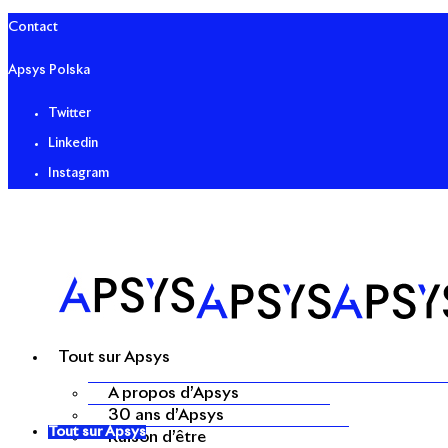
Contact
Apsys Polska
Twitter
Linkedin
Instagram
Tout sur Apsys
A propos d’Apsys
30 ans d’Apsys
Tout sur Apsys
Raison d’être