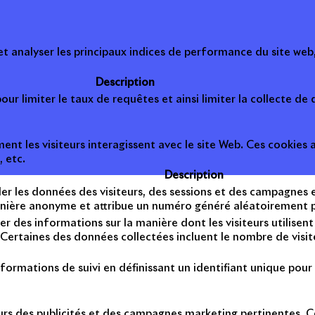
 analyser les principaux indices de performance du site web, 
Description
ur limiter le taux de requêtes et ainsi limiter la collecte de d
t les visiteurs interagissent avec le site Web. Ces cookies a
, etc.
Description
er les données des visiteurs, des sessions et des campagnes et 
anière anonyme et attribue un numéro généré aléatoirement po
er des informations sur la manière dont les visiteurs utilise
Certaines des données collectées incluent le nombre de visiteu
formations de suivi en définissant un identifiant unique pour 
teurs des publicités et des campagnes marketing pertinentes. Ce