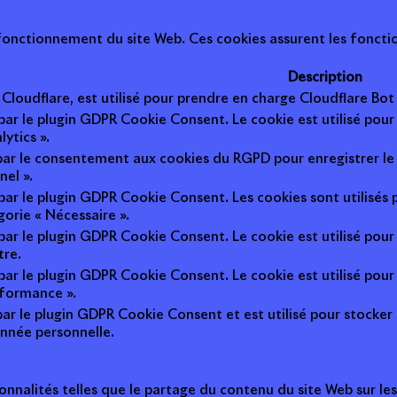
onctionnement du site Web. Ces cookies assurent les fonction
Description
r Cloudflare, est utilisé pour prendre en charge Cloudflare B
 par le plugin GDPR Cookie Consent. Le cookie est utilisé pour
lytics ».
 par le consentement aux cookies du RGPD pour enregistrer le 
nel ».
 par le plugin GDPR Cookie Consent. Les cookies sont utilisés 
gorie « Nécessaire ».
 par le plugin GDPR Cookie Consent. Le cookie est utilisé pour
tre.
 par le plugin GDPR Cookie Consent. Le cookie est utilisé pour
rformance ».
par le plugin GDPR Cookie Consent et est utilisé pour stocker si 
nnée personnelle.
onnalités telles que le partage du contenu du site Web sur le