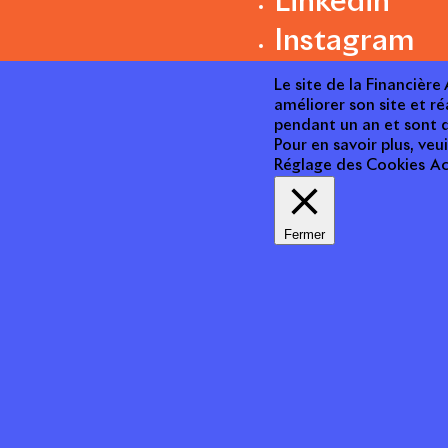
Linkedin
Instagram
Le site de la Financièr
améliorer son site et ré
pendant un an et sont d
Pour en savoir plus, veui
Réglage des Cookies
Ac
Fermer