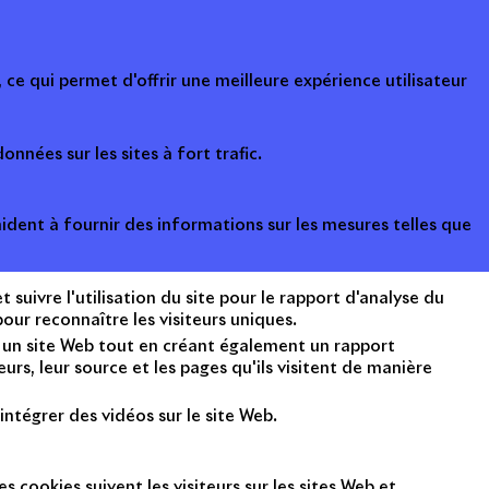
ce qui permet d'offrir une meilleure expérience utilisateur
onnées sur les sites à fort trafic.
ident à fournir des informations sur les mesures telles que
suivre l'utilisation du site pour le rapport d'analyse du
ur reconnaître les visiteurs uniques.
nt un site Web tout en créant également un rapport
rs, leur source et les pages qu'ils visitent de manière
intégrer des vidéos sur le site Web.
s cookies suivent les visiteurs sur les sites Web et