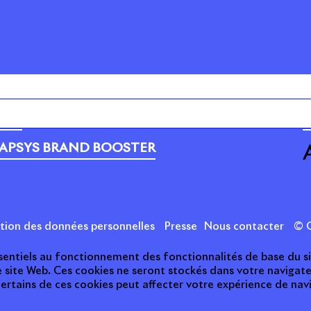
PORTEFEUILLE
C
RSE
A
APSYS BRAND BOOSTER
ction des données personnelles
Presse
Nous contacter
© C
essentiels au fonctionnement des fonctionnalités de base du s
e site Web. Ces cookies ne seront stockés dans votre naviga
 certains de ces cookies peut affecter votre expérience de nav