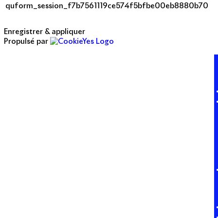
quform_session_f7b7561119ce574f5bfbe00eb8880b70
Enregistrer & appliquer
Propulsé par