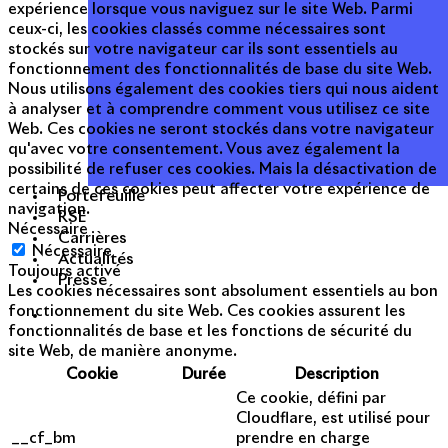
expérience lorsque vous naviguez sur le site Web. Parmi
ceux-ci, les cookies classés comme nécessaires sont
stockés sur votre navigateur car ils sont essentiels au
fonctionnement des fonctionnalités de base du site Web.
Nous utilisons également des cookies tiers qui nous aident
à analyser et à comprendre comment vous utilisez ce site
Web. Ces cookies ne seront stockés dans votre navigateur
qu'avec votre consentement. Vous avez également la
possibilité de refuser ces cookies. Mais la désactivation de
certains de ces cookies peut affecter votre expérience de
Portefeuille
navigation.
RSE
Nécessaire
Carrières
Nécessaire
Actualités
Toujours activé
Presse
Les cookies nécessaires sont absolument essentiels au bon
fonctionnement du site Web. Ces cookies assurent les
fonctionnalités de base et les fonctions de sécurité du
site Web, de manière anonyme.
Cookie
Durée
Description
Ce cookie, défini par
Cloudflare, est utilisé pour
__cf_bm
prendre en charge