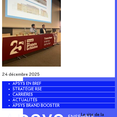
24 décembre 2025
APSYS EN BREF
STRATÉGIE RSE
CARRIÈRES
ACTUALITÉS
APSYS BRAND BOOSTER
Le site de la