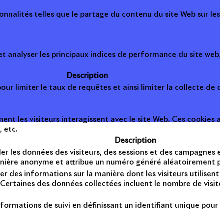
onnalités telles que le partage du contenu du site Web sur le
 analyser les principaux indices de performance du site web, 
Description
ur limiter le taux de requêtes et ainsi limiter la collecte de d
t les visiteurs interagissent avec le site Web. Ces cookies a
, etc.
Description
er les données des visiteurs, des sessions et des campagnes et 
anière anonyme et attribue un numéro généré aléatoirement po
er des informations sur la manière dont les visiteurs utilise
Certaines des données collectées incluent le nombre de visiteu
formations de suivi en définissant un identifiant unique pour 