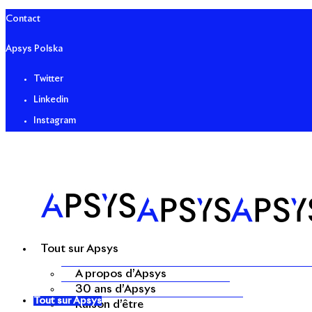
Contact
Apsys Polska
Twitter
Linkedin
Instagram
Tout sur Apsys
A propos d’Apsys
30 ans d’Apsys
Tout sur Apsys
Raison d’être