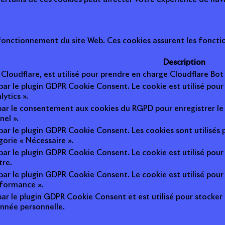
onctionnement du site Web. Ces cookies assurent les fonction
Description
r Cloudflare, est utilisé pour prendre en charge Cloudflare B
 par le plugin GDPR Cookie Consent. Le cookie est utilisé pour
lytics ».
 par le consentement aux cookies du RGPD pour enregistrer le 
nel ».
 par le plugin GDPR Cookie Consent. Les cookies sont utilisés 
gorie « Nécessaire ».
 par le plugin GDPR Cookie Consent. Le cookie est utilisé pour
tre.
 par le plugin GDPR Cookie Consent. Le cookie est utilisé pour
rformance ».
par le plugin GDPR Cookie Consent et est utilisé pour stocker si 
nnée personnelle.