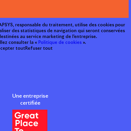
e APSYS, responsable du traitement, utilise des cookies pour
aliser des statistiques de navigation qui seront conservées
estinées au service marketing de l’entreprise.
llez consulter la «
Politique de cookies
».
cepter tout
Refuser tout
Une entreprise
certifiée