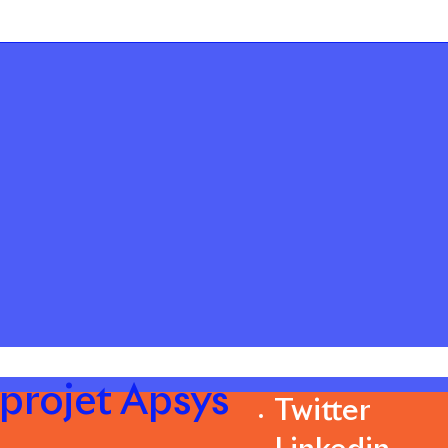
 projet Apsys
Twitter