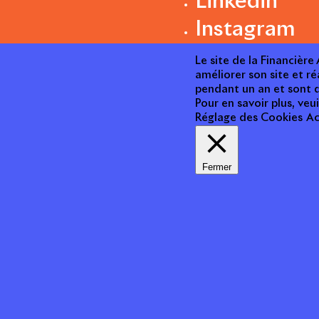
Linkedin
Instagram
Le site de la Financièr
améliorer son site et ré
pendant un an et sont d
Pour en savoir plus, veui
Réglage des Cookies
Ac
Fermer