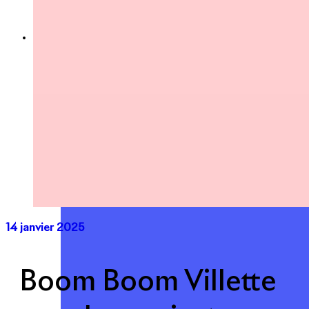
Expertise
Nos métiers
Apsys Brand Booster
14 janvier 2025
Boom Boom Villette