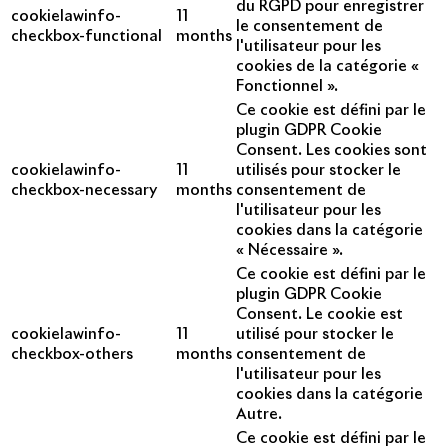
du RGPD pour enregistrer
cookielawinfo-
11
le consentement de
checkbox-functional
months
l'utilisateur pour les
cookies de la catégorie «
Fonctionnel ».
Ce cookie est défini par le
plugin GDPR Cookie
Consent. Les cookies sont
cookielawinfo-
11
utilisés pour stocker le
checkbox-necessary
months
consentement de
l'utilisateur pour les
cookies dans la catégorie
« Nécessaire ».
Ce cookie est défini par le
plugin GDPR Cookie
Consent. Le cookie est
cookielawinfo-
11
utilisé pour stocker le
checkbox-others
months
consentement de
l'utilisateur pour les
cookies dans la catégorie
Autre.
Ce cookie est défini par le