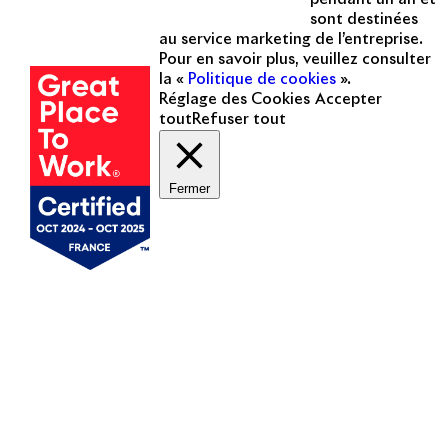
sont destinées
Une entreprise
au service marketing de l’entreprise.
certifiée
Pour en savoir plus, veuillez consulter
la «
Politique de cookies
».
Réglage des Cookies
Accepter
tout
Refuser tout
Fermer
Mentions légales
Politique de cookies
Politique de protection des données personnelles