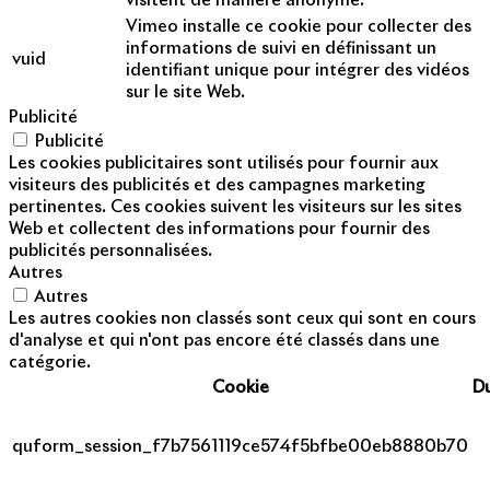
visitent de manière anonyme.
Vimeo installe ce cookie pour collecter des
informations de suivi en définissant un
vuid
identifiant unique pour intégrer des vidéos
sur le site Web.
Publicité
Publicité
Les cookies publicitaires sont utilisés pour fournir aux
visiteurs des publicités et des campagnes marketing
pertinentes. Ces cookies suivent les visiteurs sur les sites
Web et collectent des informations pour fournir des
publicités personnalisées.
Autres
Autres
Les autres cookies non classés sont ceux qui sont en cours
d'analyse et qui n'ont pas encore été classés dans une
catégorie.
Cookie
D
quform_session_f7b7561119ce574f5bfbe00eb8880b70