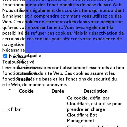
fonctionnement des fonctionnalités de base du site Web.
Nous utilisons également des cookies tiers qui nous aident
à analyser et à comprendre comment vous utilisez ce site
Web. Ces cookies ne seront stockés dans votre navigateur
qu'avec votre consentement. Vous avez également la
possibilité de refuser ces cookies. Mais la désactivation de
certains de ces cookies peut affecter votre expérience de
navigation.
Nécessaire
Portefeuille
Nécessaire
RSE
Toujours activé
Carrières
Les cookies nécessaires sont absolument essentiels au bon
Actualités
fonctionnement du site Web. Ces cookies assurent les
Presse
fonctionnalités de base et les fonctions de sécurité du
site Web, de manière anonyme.
Cookie
Durée
Description
Ce cookie, défini par
Cloudflare, est utilisé pour
__cf_bm
prendre en charge
Cloudflare Bot
Management.