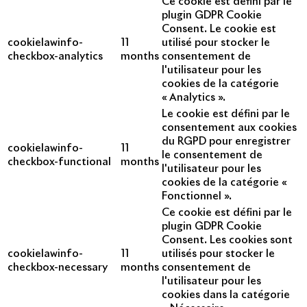
Ce cookie est défini par le
plugin GDPR Cookie
Consent. Le cookie est
cookielawinfo-
11
utilisé pour stocker le
checkbox-analytics
months
consentement de
l'utilisateur pour les
cookies de la catégorie
« Analytics ».
Le cookie est défini par le
consentement aux cookies
du RGPD pour enregistrer
cookielawinfo-
11
le consentement de
checkbox-functional
months
l'utilisateur pour les
cookies de la catégorie «
Fonctionnel ».
Ce cookie est défini par le
plugin GDPR Cookie
Consent. Les cookies sont
cookielawinfo-
11
utilisés pour stocker le
checkbox-necessary
months
consentement de
l'utilisateur pour les
cookies dans la catégorie