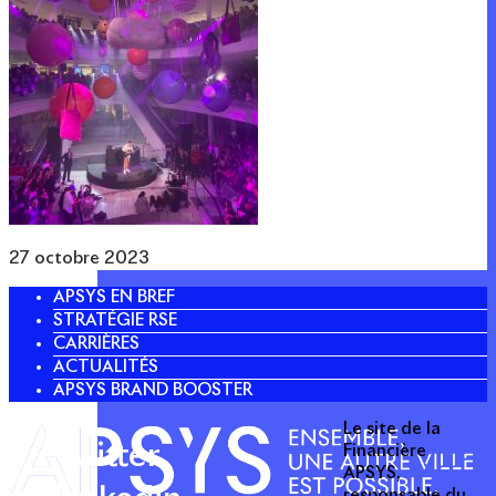
27 octobre 2023
APSYS EN BREF
STRATÉGIE RSE
CARRIÈRES
ACTUALITÉS
APSYS BRAND BOOSTER
Le site de la
Twitter
Financière
APSYS,
responsable du