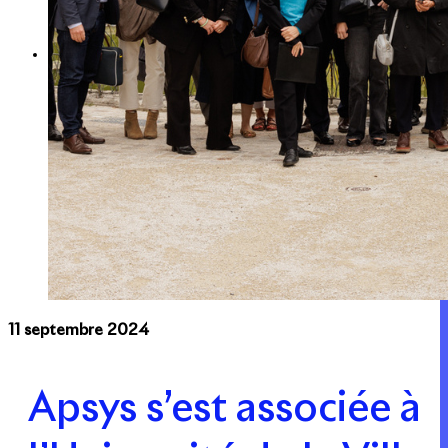
Expertise
Nos métiers
Apsys Brand Booster
11 septembre 2024
Apsys s’est associée à