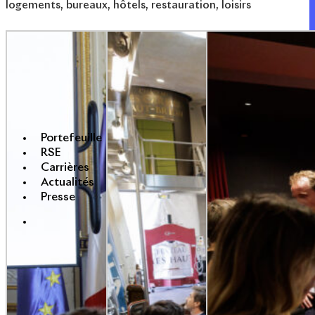
logements, bureaux, hôtels, restauration, loisirs
Portefeuille
RSE
Carrières
Actualités
Presse