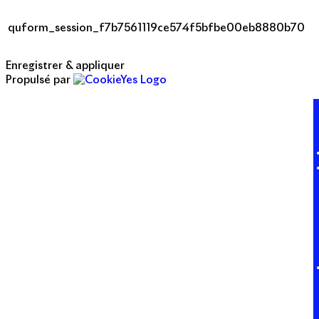
quform_session_f7b7561119ce574f5bfbe00eb8880b70
Enregistrer & appliquer
Propulsé par