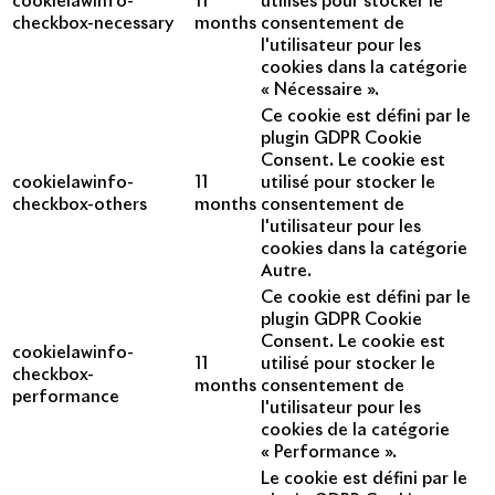
cookielawinfo-
11
utilisés pour stocker le
checkbox-necessary
months
consentement de
l'utilisateur pour les
cookies dans la catégorie
« Nécessaire ».
Ce cookie est défini par le
plugin GDPR Cookie
Consent. Le cookie est
cookielawinfo-
11
utilisé pour stocker le
checkbox-others
months
consentement de
l'utilisateur pour les
cookies dans la catégorie
Autre.
Ce cookie est défini par le
plugin GDPR Cookie
Consent. Le cookie est
cookielawinfo-
11
utilisé pour stocker le
checkbox-
months
consentement de
performance
l'utilisateur pour les
cookies de la catégorie
« Performance ».
Le cookie est défini par le