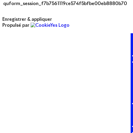
quform_session_f7b7561119ce574f5bfbe00eb8880b70
Enregistrer & appliquer
Propulsé par