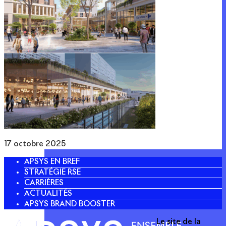
17 octobre 2025
APSYS EN BREF
STRATÉGIE RSE
CARRIÈRES
ACTUALITÉS
APSYS BRAND BOOSTER
Le site de la