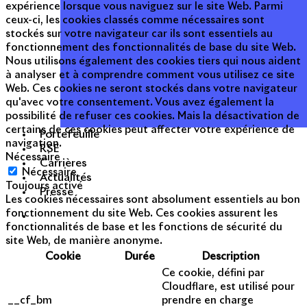
expérience lorsque vous naviguez sur le site Web. Parmi
ceux-ci, les cookies classés comme nécessaires sont
stockés sur votre navigateur car ils sont essentiels au
fonctionnement des fonctionnalités de base du site Web.
Nous utilisons également des cookies tiers qui nous aident
à analyser et à comprendre comment vous utilisez ce site
Web. Ces cookies ne seront stockés dans votre navigateur
qu'avec votre consentement. Vous avez également la
possibilité de refuser ces cookies. Mais la désactivation de
certains de ces cookies peut affecter votre expérience de
Portefeuille
navigation.
RSE
Nécessaire
Carrières
Nécessaire
Actualités
Toujours activé
Presse
Les cookies nécessaires sont absolument essentiels au bon
fonctionnement du site Web. Ces cookies assurent les
fonctionnalités de base et les fonctions de sécurité du
site Web, de manière anonyme.
Cookie
Durée
Description
Ce cookie, défini par
Cloudflare, est utilisé pour
__cf_bm
prendre en charge