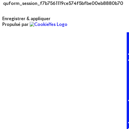
quform_session_f7b7561119ce574f5bfbe00eb8880b70
Enregistrer & appliquer
Propulsé par