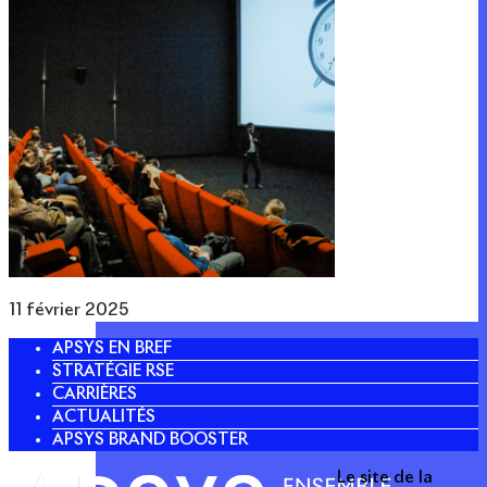
11 février 2025
APSYS EN BREF
STRATÉGIE RSE
CARRIÈRES
ACTUALITÉS
APSYS BRAND BOOSTER
Le site de la