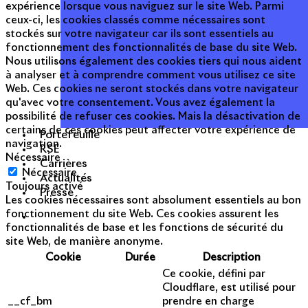
expérience lorsque vous naviguez sur le site Web. Parmi
ceux-ci, les cookies classés comme nécessaires sont
stockés sur votre navigateur car ils sont essentiels au
fonctionnement des fonctionnalités de base du site Web.
Nous utilisons également des cookies tiers qui nous aident
à analyser et à comprendre comment vous utilisez ce site
Web. Ces cookies ne seront stockés dans votre navigateur
qu'avec votre consentement. Vous avez également la
possibilité de refuser ces cookies. Mais la désactivation de
certains de ces cookies peut affecter votre expérience de
Portefeuille
navigation.
RSE
Nécessaire
Carrières
Nécessaire
Actualités
Toujours activé
Presse
Les cookies nécessaires sont absolument essentiels au bon
fonctionnement du site Web. Ces cookies assurent les
fonctionnalités de base et les fonctions de sécurité du
site Web, de manière anonyme.
Cookie
Durée
Description
Ce cookie, défini par
Cloudflare, est utilisé pour
__cf_bm
prendre en charge