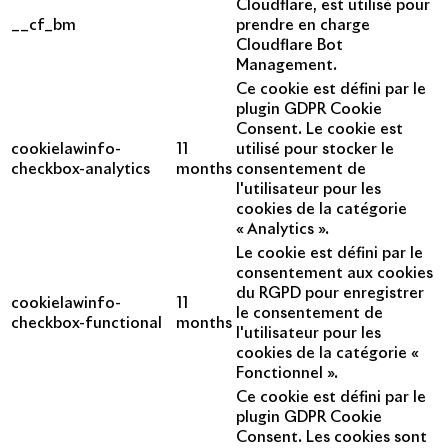
Cloudflare, est utilisé pour
__cf_bm
prendre en charge
Cloudflare Bot
Management.
Ce cookie est défini par le
plugin GDPR Cookie
Consent. Le cookie est
cookielawinfo-
11
utilisé pour stocker le
checkbox-analytics
months
consentement de
l'utilisateur pour les
cookies de la catégorie
« Analytics ».
Le cookie est défini par le
consentement aux cookies
du RGPD pour enregistrer
cookielawinfo-
11
le consentement de
checkbox-functional
months
l'utilisateur pour les
cookies de la catégorie «
Fonctionnel ».
Ce cookie est défini par le
plugin GDPR Cookie
Consent. Les cookies sont