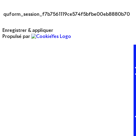
quform_session_f7b7561119ce574f5bfbe00eb8880b70
Enregistrer & appliquer
Propulsé par