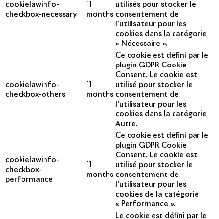
cookielawinfo-
11
utilisés pour stocker le
checkbox-necessary
months
consentement de
l'utilisateur pour les
cookies dans la catégorie
« Nécessaire ».
Ce cookie est défini par le
plugin GDPR Cookie
Consent. Le cookie est
cookielawinfo-
11
utilisé pour stocker le
checkbox-others
months
consentement de
l'utilisateur pour les
cookies dans la catégorie
Autre.
Ce cookie est défini par le
plugin GDPR Cookie
Consent. Le cookie est
cookielawinfo-
11
utilisé pour stocker le
checkbox-
months
consentement de
performance
l'utilisateur pour les
cookies de la catégorie
« Performance ».
Le cookie est défini par le