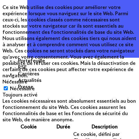
Ce site Web utilise des cookies pour améliorer votre
expérience lorsque vous naviguez sur le site Web. Parmi
ceux-ci, les cookies classés comme nécessaires sont
stockés sur votre navigateur car ils sont essentiels au
fonctionnement des fonctionnalités de base du site Web.
Nous utilisons également des cookies tiers qui nous aident
à analyser et à comprendre comment vous utilisez ce site
Web. Ces cookies ne seront stockés dans votre navigateur
qu'avec votre consentement. Vous avez également la
Portefeuille
possibilité de refuser ces cookies. Mais la désactivation de
RSE
certains de ces cookies peut affecter votre expérience de
Carrières
navigation.
Actualités
Nécessaire
Presse
Nécessaire
Toujours activé
Les cookies nécessaires sont absolument essentiels au bon
fonctionnement du site Web. Ces cookies assurent les
fonctionnalités de base et les fonctions de sécurité du
site Web, de manière anonyme.
Cookie
Durée
Description
Ce cookie, défini par