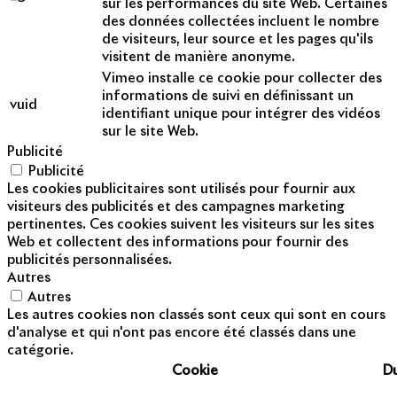
sur les performances du site Web. Certaines
des données collectées incluent le nombre
de visiteurs, leur source et les pages qu'ils
visitent de manière anonyme.
Vimeo installe ce cookie pour collecter des
informations de suivi en définissant un
vuid
identifiant unique pour intégrer des vidéos
sur le site Web.
Publicité
Publicité
Les cookies publicitaires sont utilisés pour fournir aux
visiteurs des publicités et des campagnes marketing
pertinentes. Ces cookies suivent les visiteurs sur les sites
Web et collectent des informations pour fournir des
publicités personnalisées.
Autres
Autres
Les autres cookies non classés sont ceux qui sont en cours
d'analyse et qui n'ont pas encore été classés dans une
catégorie.
Cookie
D