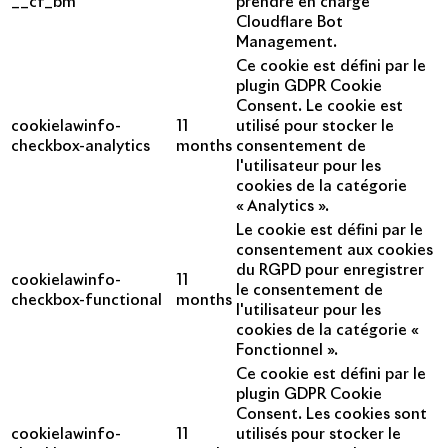
__cf_bm
prendre en charge
Cloudflare Bot
Management.
Ce cookie est défini par le
plugin GDPR Cookie
Consent. Le cookie est
cookielawinfo-
11
utilisé pour stocker le
checkbox-analytics
months
consentement de
l'utilisateur pour les
cookies de la catégorie
« Analytics ».
Le cookie est défini par le
consentement aux cookies
du RGPD pour enregistrer
cookielawinfo-
11
le consentement de
checkbox-functional
months
l'utilisateur pour les
cookies de la catégorie «
Fonctionnel ».
Ce cookie est défini par le
plugin GDPR Cookie
Consent. Les cookies sont
cookielawinfo-
11
utilisés pour stocker le