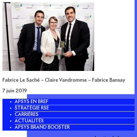
Fabrice Le Saché – Claire Vandromme – Fabrice Bansay
7 juin 2019
APSYS EN BREF
STRATÉGIE RSE
CARRIÈRES
ACTUALITÉS
APSYS BRAND BOOSTER