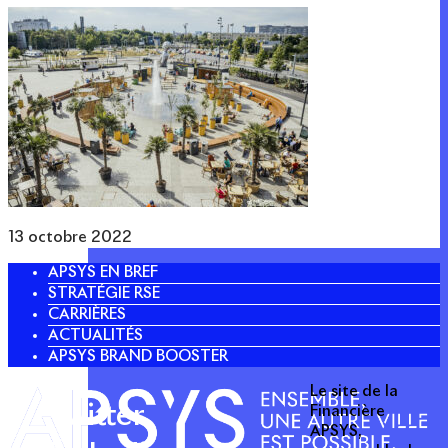
13 octobre 2022
APSYS EN BREF
STRATÉGIE RSE
CARRIÈRES
ACTUALITÉS
APSYS BRAND BOOSTER
Le site de la
Twitter
Financière
APSYS,