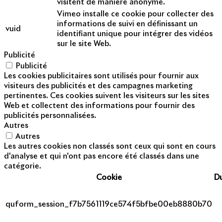
visitent de manière anonyme.
Vimeo installe ce cookie pour collecter des
informations de suivi en définissant un
vuid
identifiant unique pour intégrer des vidéos
sur le site Web.
Publicité
Publicité
Les cookies publicitaires sont utilisés pour fournir aux
visiteurs des publicités et des campagnes marketing
pertinentes. Ces cookies suivent les visiteurs sur les sites
Web et collectent des informations pour fournir des
publicités personnalisées.
Autres
Autres
Les autres cookies non classés sont ceux qui sont en cours
d'analyse et qui n'ont pas encore été classés dans une
catégorie.
Cookie
D
quform_session_f7b7561119ce574f5bfbe00eb8880b70