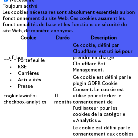
Nécessaire
Toujours activé
Les cookies nécessaires sont absolument essentiels au bon
fonctionnement du site Web. Ces cookies assurent les
fonctionnalités de base et les fonctions de sécurité du
site Web, de manière anonyme.
Cookie
Durée
Description
Ce cookie, défini par
Cloudflare, est utilisé pour
__cf_bm
prendre en charge
Portefeuille
Cloudflare Bot
RSE
Management.
Carrières
Ce cookie est défini par le
Actualités
plugin GDPR Cookie
Presse
Consent. Le cookie est
cookielawinfo-
11
utilisé pour stocker le
checkbox-analytics
months
consentement de
l'utilisateur pour les
cookies de la catégorie
« Analytics ».
Le cookie est défini par le
consentement aux cookies