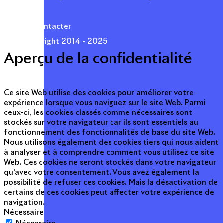
Presse
Nous contacter
© Copyright 2014 - 2025
Aperçu de la confidentialité
Ce site Web utilise des cookies pour améliorer votre
expérience lorsque vous naviguez sur le site Web. Parmi
ceux-ci, les cookies classés comme nécessaires sont
stockés sur votre navigateur car ils sont essentiels au
fonctionnement des fonctionnalités de base du site Web.
Nous utilisons également des cookies tiers qui nous aident
à analyser et à comprendre comment vous utilisez ce site
Web. Ces cookies ne seront stockés dans votre navigateur
qu'avec votre consentement. Vous avez également la
possibilité de refuser ces cookies. Mais la désactivation de
certains de ces cookies peut affecter votre expérience de
navigation.
Nécessaire