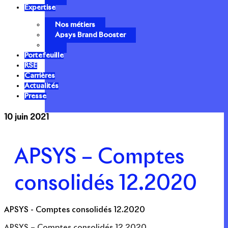
Expertise
Nos métiers
Apsys Brand Booster
Portefeuille
RSE
Carrières
Actualités
Presse
10 juin 2021
APSYS – Comptes
consolidés 12.2020
APSYS - Comptes consolidés 12.2020
APSYS – Comptes consolidés 12.2020