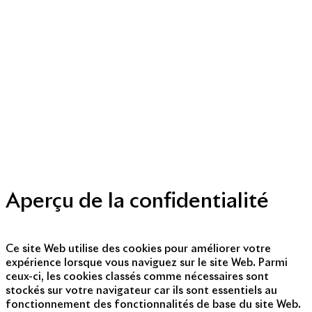
Mentions légales
Politique de cookies
Politique de protection des données personnelles
Presse
Nous contacter
© Copyright 2014 - 2025
Aperçu de la confidentialité
Ce site Web utilise des cookies pour améliorer votre
expérience lorsque vous naviguez sur le site Web. Parmi
ceux-ci, les cookies classés comme nécessaires sont
stockés sur votre navigateur car ils sont essentiels au
fonctionnement des fonctionnalités de base du site Web.