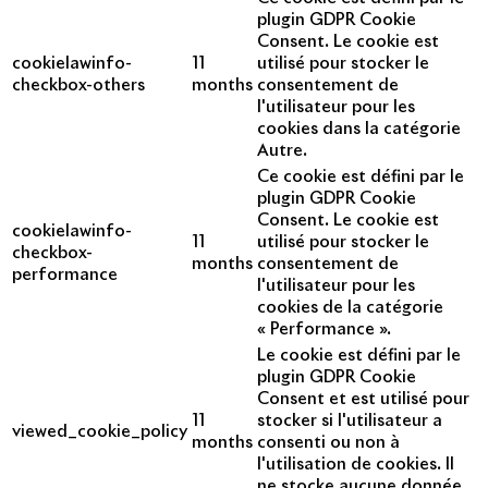
plugin GDPR Cookie
Consent. Le cookie est
cookielawinfo-
11
utilisé pour stocker le
checkbox-others
months
consentement de
l'utilisateur pour les
cookies dans la catégorie
Autre.
Ce cookie est défini par le
plugin GDPR Cookie
Consent. Le cookie est
cookielawinfo-
11
utilisé pour stocker le
checkbox-
months
consentement de
performance
l'utilisateur pour les
cookies de la catégorie
« Performance ».
Le cookie est défini par le
plugin GDPR Cookie
Consent et est utilisé pour
11
stocker si l'utilisateur a
viewed_cookie_policy
months
consenti ou non à
l'utilisation de cookies. Il
ne stocke aucune donnée