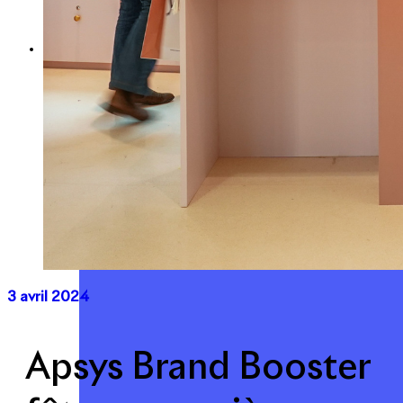
Expertise
Nos métiers
Apsys Brand Booster
3 avril 2024
Apsys Brand Booster