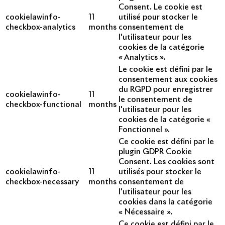
Consent. Le cookie est
cookielawinfo-
11
utilisé pour stocker le
checkbox-analytics
months
consentement de
l'utilisateur pour les
cookies de la catégorie
« Analytics ».
Le cookie est défini par le
consentement aux cookies
du RGPD pour enregistrer
cookielawinfo-
11
le consentement de
checkbox-functional
months
l'utilisateur pour les
cookies de la catégorie «
Fonctionnel ».
Ce cookie est défini par le
plugin GDPR Cookie
Consent. Les cookies sont
cookielawinfo-
11
utilisés pour stocker le
checkbox-necessary
months
consentement de
l'utilisateur pour les
cookies dans la catégorie
« Nécessaire ».
Ce cookie est défini par le