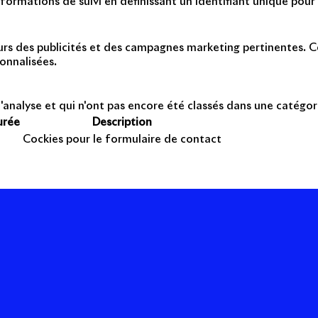
formations de suivi en définissant un identifiant unique pour 
teurs des publicités et des campagnes marketing pertinentes. Ce
onnalisées.
'analyse et qui n'ont pas encore été classés dans une catégor
urée
Description
Cockies pour le formulaire de contact