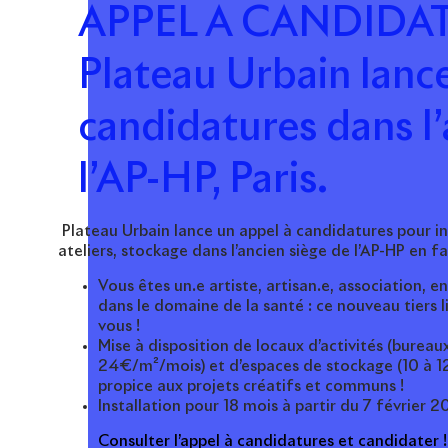
APPEL A CANDIDAT
Plateau Urbain lanc
candidatures dans l’
l’AP-HP, Paris.
Plateau Urbain lance un appel à candidatures pour in
ateliers, stockage dans l’ancien siège de l’AP-HP en fa
Vous êtes un.e artiste, artisan.e, association, e
dans le domaine de la santé : ce nouveau tiers l
vous !
Mise à disposition de locaux d’activités (bureau
24€/m²/mois) et d’espaces de stockage (10 à 
propice aux projets créatifs et communs !
Installation pour 18 mois à partir du 7 février 
Consulter l’appel à candidatures et candidater 