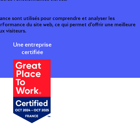
nce sont utilisés pour comprendre et analyser les
erformance du site web, ce qui permet d'offrir une meilleure
ux visiteurs.
Une entreprise
certifiée
ARRIÈRE