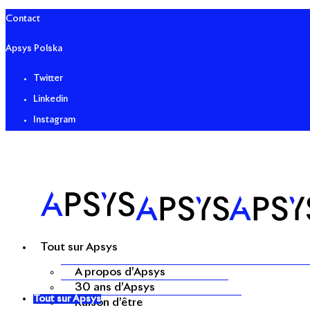
Contact
Apsys Polska
Twitter
Linkedin
Instagram
Tout sur Apsys
A propos d’Apsys
30 ans d’Apsys
Tout sur Apsys
Raison d’être