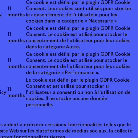
Ce cookie est défini par le plugin GDPR Cookie
11
Consent. Les cookies sont utilisés pour stocker
y
months
le consentement de l'utilisateur pour les
cookies dans la catégorie « Nécessaire ».
Ce cookie est défini par le plugin GDPR Cookie
11
Consent. Le cookie est utilisé pour stocker le
months
consentement de l'utilisateur pour les cookies
dans la catégorie Autre.
Ce cookie est défini par le plugin GDPR Cookie
11
Consent. Le cookie est utilisé pour stocker le
months
consentement de l'utilisateur pour les cookies
de la catégorie « Performance ».
Le cookie est défini par le plugin GDPR Cookie
Consent et est utilisé pour stocker si
11
icy
l'utilisateur a consenti ou non à l'utilisation de
months
cookies. Il ne stocke aucune donnée
personnelle.
s aident à exécuter certaines fonctionnalités telles que le
ite Web sur les plateformes de médias sociaux, la collecte
tres fonctionnalités tierces.