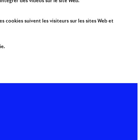
intégrer des vidéos sur le site Web.
s cookies suivent les visiteurs sur les sites Web et
ie.