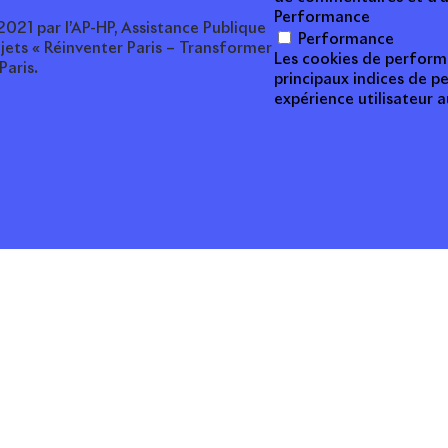
Performance
 2021 par l’AP-HP, Assistance Publique
Performance
rojets « Réinventer Paris – Transformer
Les cookies de performa
Paris.
principaux indices de p
expérience utilisateur a
PORTEFEUILLE
C