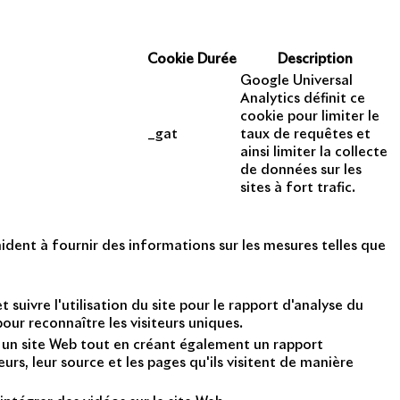
CTUALITÉS
Cookie
Durée
Description
Google Universal
Analytics définit ce
cookie pour limiter le
_gat
taux de requêtes et
ainsi limiter la collecte
opyright 2014 - 2025
de données sur les
sites à fort trafic.
ident à fournir des informations sur les mesures telles que
suivre l'utilisation du site pour le rapport d'analyse du
ur reconnaître les visiteurs uniques.
nt un site Web tout en créant également un rapport
rs, leur source et les pages qu'ils visitent de manière