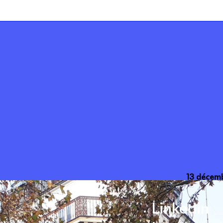
13 décem
Linkedin