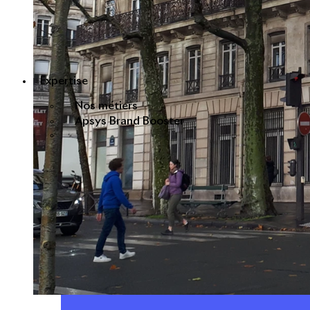
Expertise
Nos métiers
Apsys Brand Booster