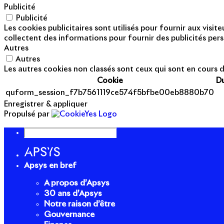
Publicité
Publicité
Les cookies publicitaires sont utilisés pour fournir aux visi
collectent des informations pour fournir des publicités pers
Autres
Autres
Les autres cookies non classés sont ceux qui sont en cours d
Cookie
D
quform_session_f7b7561119ce574f5bfbe00eb8880b70
Enregistrer & appliquer
Propulsé par
Apsys en bref
A propos d’Apsys
30 ans d’Apsys
Notre raison d’être
Gouvernance