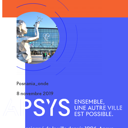
Posnania_onde
8 novembre 2019