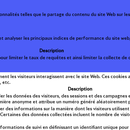
onnalités telles que le partage du contenu du site Web sur le
 analyser les principaux indices de performance du site web, 
Description
ur limiter le taux de requêtes et ainsi limiter la collecte de d
t les visiteurs interagissent avec le site Web. Ces cookies a
, etc.
Description
er les données des visiteurs, des sessions et des campagnes et 
anière anonyme et attribue un numéro généré aléatoirement po
er des informations sur la manière dont les visiteurs utilise
Certaines des données collectées incluent le nombre de visiteu
formations de suivi en définissant un identifiant unique pour 