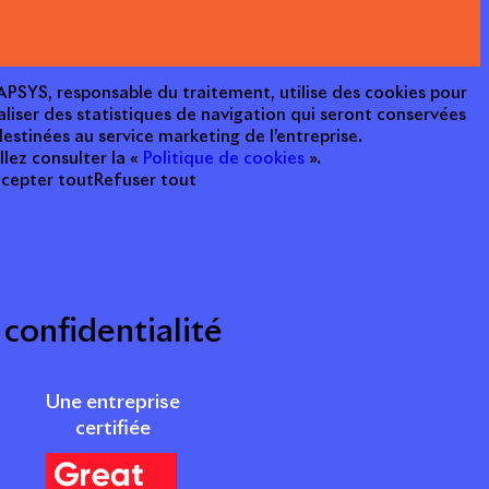
e APSYS, responsable du traitement, utilise des cookies pour
aliser des statistiques de navigation qui seront conservées
estinées au service marketing de l’entreprise.
llez consulter la «
Politique de cookies
».
cepter tout
Refuser tout
 confidentialité
Une entreprise
certifiée