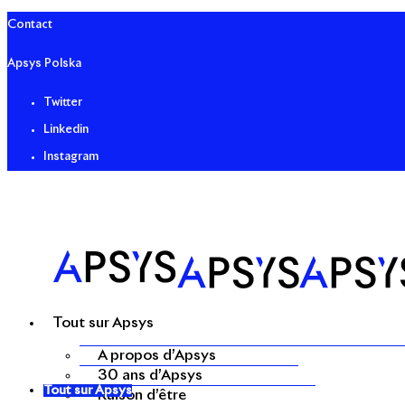
Contact
Apsys Polska
Twitter
Linkedin
Instagram
Tout sur Apsys
A propos d’Apsys
30 ans d’Apsys
Tout sur Apsys
Raison d’être