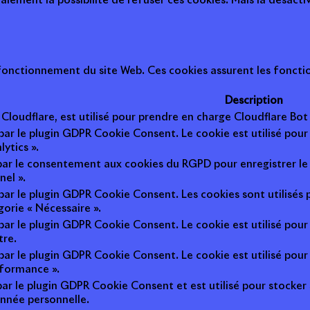
ement la possibilité de refuser ces cookies. Mais la désactiv
onctionnement du site Web. Ces cookies assurent les fonction
Description
r Cloudflare, est utilisé pour prendre en charge Cloudflare B
 par le plugin GDPR Cookie Consent. Le cookie est utilisé pour
lytics ».
 par le consentement aux cookies du RGPD pour enregistrer le 
nel ».
 par le plugin GDPR Cookie Consent. Les cookies sont utilisés 
gorie « Nécessaire ».
 par le plugin GDPR Cookie Consent. Le cookie est utilisé pour
tre.
 par le plugin GDPR Cookie Consent. Le cookie est utilisé pour
rformance ».
par le plugin GDPR Cookie Consent et est utilisé pour stocker si 
nnée personnelle.