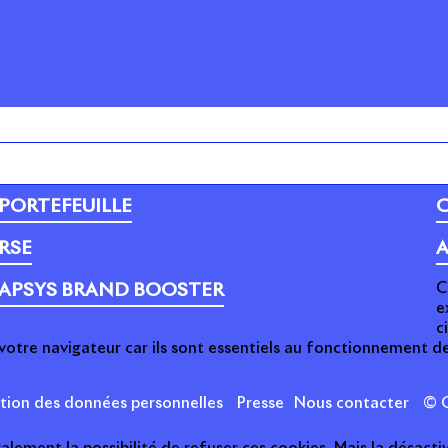
PORTEFEUILLE
C
RSE
A
C
APSYS BRAND BOOSTER
e
c
votre navigateur car ils sont essentiels au fonctionnement de
ction des données personnelles
Presse
Nous contacter
© C