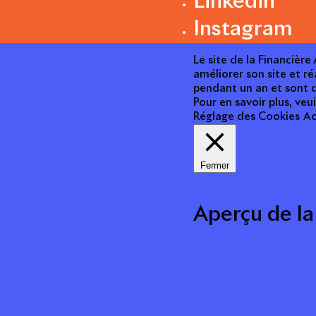
Linkedin
Instagram
Le site de la Financièr
améliorer son site et ré
pendant un an et sont d
Pour en savoir plus, veui
Réglage des Cookies
Ac
Fermer
Aperçu de la