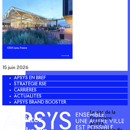
15 juin 2026
APSYS EN BREF
STRATÉGIE RSE
CARRIÈRES
ACTUALITÉS
APSYS BRAND BOOSTER
Le site de la
Twitter
Financière
APSYS,
responsable du