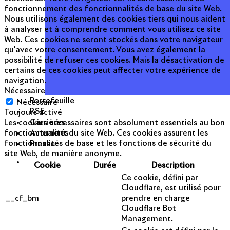
fonctionnement des fonctionnalités de base du site Web.
Nous utilisons également des cookies tiers qui nous aident
à analyser et à comprendre comment vous utilisez ce site
Web. Ces cookies ne seront stockés dans votre navigateur
qu'avec votre consentement. Vous avez également la
possibilité de refuser ces cookies. Mais la désactivation de
certains de ces cookies peut affecter votre expérience de
navigation.
Nécessaire
Portefeuille
Nécessaire
RSE
Toujours activé
Carrières
Les cookies nécessaires sont absolument essentiels au bon
Actualités
fonctionnement du site Web. Ces cookies assurent les
Presse
fonctionnalités de base et les fonctions de sécurité du
site Web, de manière anonyme.
Cookie
Durée
Description
Ce cookie, défini par
Cloudflare, est utilisé pour
__cf_bm
prendre en charge
Cloudflare Bot
Management.