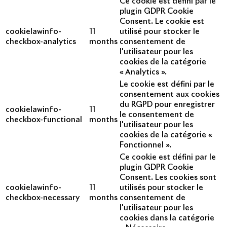
Ce cookie est défini par le
plugin GDPR Cookie
Consent. Le cookie est
cookielawinfo-
11
utilisé pour stocker le
checkbox-analytics
months
consentement de
l'utilisateur pour les
cookies de la catégorie
« Analytics ».
Le cookie est défini par le
consentement aux cookies
du RGPD pour enregistrer
cookielawinfo-
11
le consentement de
checkbox-functional
months
l'utilisateur pour les
cookies de la catégorie «
Fonctionnel ».
Ce cookie est défini par le
plugin GDPR Cookie
Consent. Les cookies sont
cookielawinfo-
11
utilisés pour stocker le
checkbox-necessary
months
consentement de
l'utilisateur pour les
cookies dans la catégorie