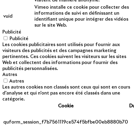
visitent de manière anonyme.
Vimeo installe ce cookie pour collecter des
informations de suivi en définissant un
vuid
identifiant unique pour intégrer des vidéos
sur le site Web.
Publicité
Publicité
Les cookies publicitaires sont utilisés pour fournir aux
visiteurs des publicités et des campagnes marketing
pertinentes. Ces cookies suivent les visiteurs sur les sites
Web et collectent des informations pour fournir des
publicités personnalisées.
Autres
Autres
Les autres cookies non classés sont ceux qui sont en cours
d'analyse et qui n'ont pas encore été classés dans une
catégorie.
Cookie
D
quform_session_f7b7561119ce574f5bfbe00eb8880b70